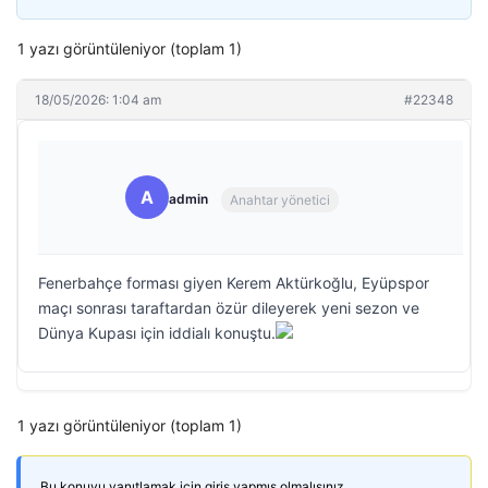
1 yazı görüntüleniyor (toplam 1)
18/05/2026: 1:04 am
#22348
A
admin
Anahtar yönetici
Fenerbahçe forması giyen Kerem Aktürkoğlu, Eyüpspor
maçı sonrası taraftardan özür dileyerek yeni sezon ve
Dünya Kupası için iddialı konuştu.
1 yazı görüntüleniyor (toplam 1)
Bu konuyu yanıtlamak için giriş yapmış olmalısınız.