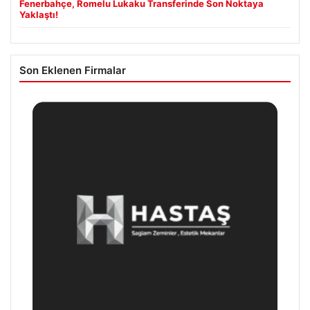
Fenerbahçe, Romelu Lukaku Transferinde Son Noktaya
Yaklaştı!
Son Eklenen Firmalar