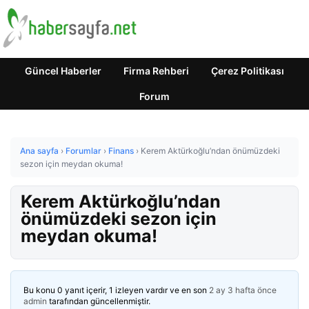
Güncel Haberler
Firma Rehberi
Çerez Politikası
Forum
Ana sayfa
›
Forumlar
›
Finans
›
Kerem Aktürkoğlu’ndan önümüzdeki
sezon için meydan okuma!
Kerem Aktürkoğlu’ndan
önümüzdeki sezon için
meydan okuma!
Bu konu 0 yanıt içerir, 1 izleyen vardır ve en son
2 ay 3 hafta önce
admin
tarafından güncellenmiştir.