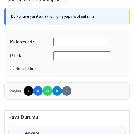
Bu konuyu yanıtlamak için giriş yapmış olmalısınız.
Kullanıcı adı:
Parola:
Beni hatırla
Paylaş:
Hava Durumu
Ankara