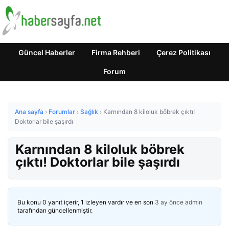
Güncel Haberler
Firma Rehberi
Çerez Politikası
Forum
Ana sayfa
›
Forumlar
›
Sağlık
›
Karnından 8 kiloluk böbrek çıktı!
Doktorlar bile şaşırdı
Karnından 8 kiloluk böbrek
çıktı! Doktorlar bile şaşırdı
Bu konu 0 yanıt içerir, 1 izleyen vardır ve en son
3 ay önce
admin
tarafından güncellenmiştir.