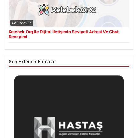
08/08/2026
Kelebek.Org İle Dijital İletişimin Seviyeli Adresi Ve Chat
Deneyimi
Son Eklenen Firmalar