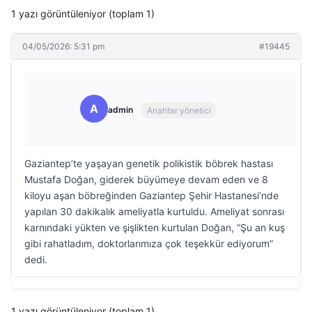
1 yazı görüntüleniyor (toplam 1)
04/05/2026: 5:31 pm
#19445
A
admin
Anahtar yönetici
Gaziantep’te yaşayan genetik polikistik böbrek hastası
Mustafa Doğan, giderek büyümeye devam eden ve 8
kiloyu aşan böbreğinden Gaziantep Şehir Hastanesi’nde
yapılan 30 dakikalık ameliyatla kurtuldu. Ameliyat sonrası
karnındaki yükten ve şişlikten kurtulan Doğan, “Şu an kuş
gibi rahatladım, doktorlarımıza çok teşekkür ediyorum”
dedi.
1 yazı görüntüleniyor (toplam 1)