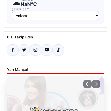
☁
NaN°C
ŞEHIR SEÇ
Bizi Takip Edin
Yan Manşet