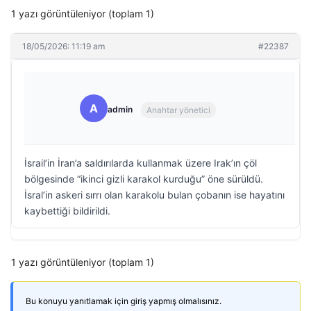
1 yazı görüntüleniyor (toplam 1)
18/05/2026: 11:19 am
#22387
A
admin
Anahtar yönetici
İsrail’in İran’a saldırılarda kullanmak üzere Irak’ın çöl
bölgesinde “ikinci gizli karakol kurduğu” öne sürüldü.
İsral’in askeri sırrı olan karakolu bulan çobanın ise hayatını
kaybettiği bildirildi.
1 yazı görüntüleniyor (toplam 1)
Bu konuyu yanıtlamak için giriş yapmış olmalısınız.