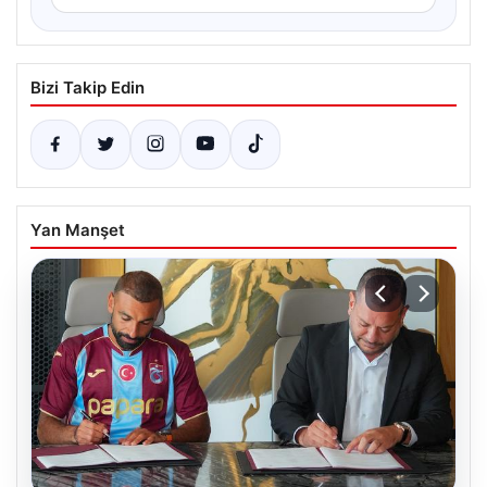
Bizi Takip Edin
Yan Manşet