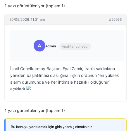
1 yazı görüntüleniyor (toplam 1)
20/05/2026: 11:21 pm
#22956
A
admin
Anahtar yönetici
İsrail Genelkurmay Başkanı Eyal Zamir, İran’a saldırıların
yeniden başlatılması olasılığına ilişkin ordunun “en yüksek
alarm durumunda ve her ihtimale hazırlıklı olduğunu”
açıkladı.
1 yazı görüntüleniyor (toplam 1)
Bu konuyu yanıtlamak için giriş yapmış olmalısınız.