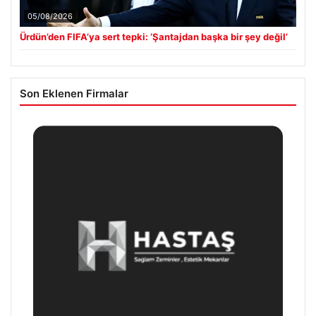
05/08/2026
Ürdün’den FIFA’ya sert tepki: ‘Şantajdan başka bir şey değil’
Son Eklenen Firmalar