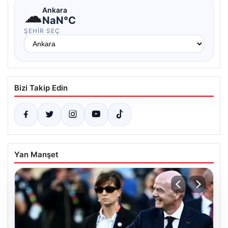
☁
Ankara
NaN°C
ŞEHIR SEÇ
Bizi Takip Edin
Yan Manşet