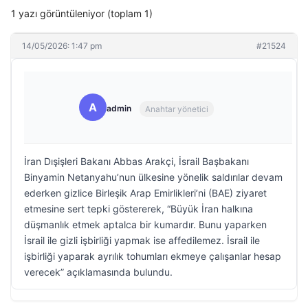
1 yazı görüntüleniyor (toplam 1)
14/05/2026: 1:47 pm
#21524
A
admin
Anahtar yönetici
İran Dışişleri Bakanı Abbas Arakçi, İsrail Başbakanı
Binyamin Netanyahu’nun ülkesine yönelik saldırılar devam
ederken gizlice Birleşik Arap Emirlikleri’ni (BAE) ziyaret
etmesine sert tepki göstererek, “Büyük İran halkına
düşmanlık etmek aptalca bir kumardır. Bunu yaparken
İsrail ile gizli işbirliği yapmak ise affedilemez. İsrail ile
işbirliği yaparak ayrılık tohumları ekmeye çalışanlar hesap
verecek” açıklamasında bulundu.