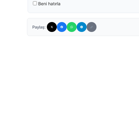
Beni hatırla
Paylaş: