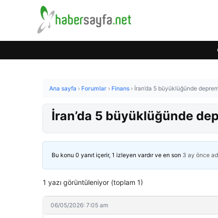
Ana sayfa
›
Forumlar
›
Finans
›
İran’da 5 büyüklüğünde depre
İran’da 5 büyüklüğünde de
Bu konu 0 yanıt içerir, 1 izleyen vardır ve en son
3 ay önce
ad
1 yazı görüntüleniyor (toplam 1)
06/05/2026: 7:05 am