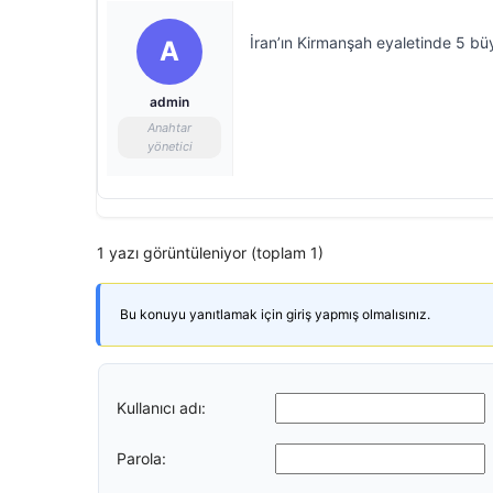
İran’ın Kirmanşah eyaletinde 5 bü
A
admin
Anahtar
yönetici
1 yazı görüntüleniyor (toplam 1)
Bu konuyu yanıtlamak için giriş yapmış olmalısınız.
Kullanıcı adı:
Parola: