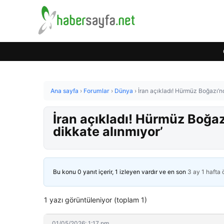
Ana sayfa
›
Forumlar
›
Dünya
›
İran açıkladı! Hürmüz Boğazı’n
İran açıkladı! Hürmüz Boğa
dikkate alınmıyor’
Bu konu 0 yanıt içerir, 1 izleyen vardır ve en son
3 ay 1 hafta
1 yazı görüntüleniyor (toplam 1)
01/05/2026: 1:17 pm