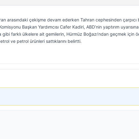
ran arasındaki çekişme devam ederken Tahran cephesinden çarpıcı b
i Komisyonu Başkan Yardımcısı Cafer Kadiri, ABD’nin yaptırım uyarısına
gibi farklı ülkelere ait gemilerin, Hürmüz Boğazı’ndan geçmek için
rol ve petrol ürünleri sattıklarını belirtti.