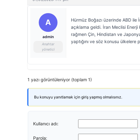
Hürmüz Boğazı üzerinde ABD ile İ
A
açıklama geldi. İran Meclisi Enerj
rağmen Çin, Hindistan ve Japonya 
admin
yaptığını ve söz konusu ülkelere pet
Anahtar
yönetici
1 yazı görüntüleniyor (toplam 1)
Bu konuyu yanıtlamak için giriş yapmış olmalısınız.
Kullanıcı adı:
Parola: