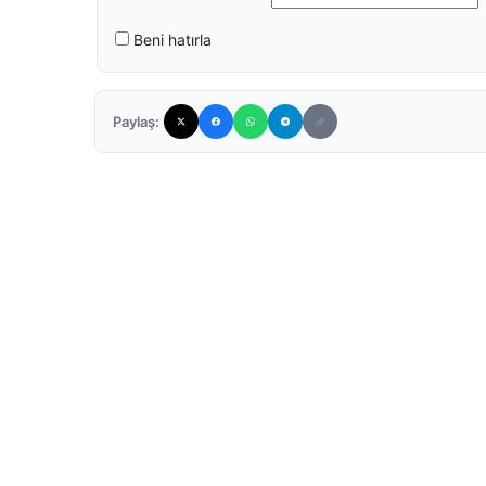
Beni hatırla
Paylaş: