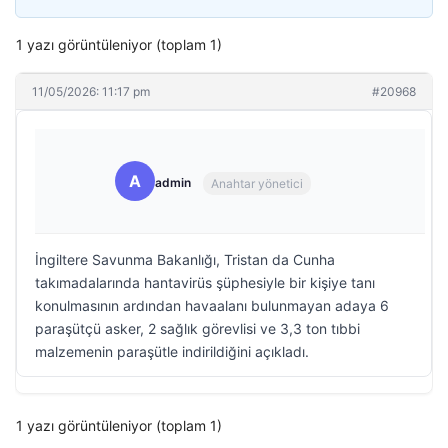
1 yazı görüntüleniyor (toplam 1)
11/05/2026: 11:17 pm
#20968
A
admin
Anahtar yönetici
İngiltere Savunma Bakanlığı, Tristan da Cunha
takımadalarında hantavirüs şüphesiyle bir kişiye tanı
konulmasının ardından havaalanı bulunmayan adaya 6
paraşütçü asker, 2 sağlık görevlisi ve 3,3 ton tıbbi
malzemenin paraşütle indirildiğini açıkladı.
1 yazı görüntüleniyor (toplam 1)