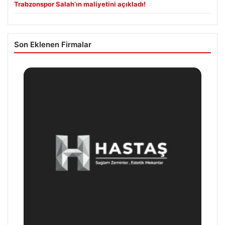
Trabzonspor Salah’ın maliyetini açıkladı!
Son Eklenen Firmalar