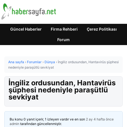
Güncel Haberler
Firma Rehberi
Çerez Politikası
Forum
Ana sayfa
›
Forumlar
›
Dünya
›
İngiliz ordusundan, Hantavirüs şüphesi
nedeniyle paraşütlü sevkiyat
İngiliz ordusundan, Hantavirüs
şüphesi nedeniyle paraşütlü
sevkiyat
Bu konu 0 yanıt içerir, 1 izleyen vardır ve en son
2 ay 4 hafta önce
admin
tarafından güncellenmiştir.