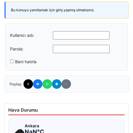
Bu konuyu yanıtlamak için giriş yapmış olmalısınız.
Kullanıcı adı:
Parola:
Beni hatırla
Paylaş:
Hava Durumu
☁
Ankara
NaN°C