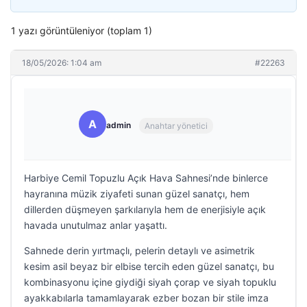
1 yazı görüntüleniyor (toplam 1)
18/05/2026: 1:04 am
#22263
A
admin
Anahtar yönetici
Harbiye Cemil Topuzlu Açık Hava Sahnesi’nde binlerce
hayranına müzik ziyafeti sunan güzel sanatçı, hem
dillerden düşmeyen şarkılarıyla hem de enerjisiyle açık
havada unutulmaz anlar yaşattı.
Sahnede derin yırtmaçlı, pelerin detaylı ve asimetrik
kesim asil beyaz bir elbise tercih eden güzel sanatçı, bu
kombinasyonu içine giydiği siyah çorap ve siyah topuklu
ayakkabılarla tamamlayarak ezber bozan bir stile imza