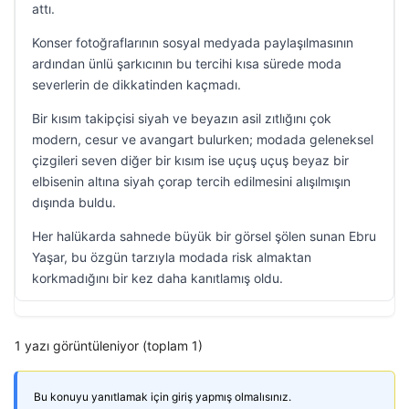
attı.
Konser fotoğraflarının sosyal medyada paylaşılmasının
ardından ünlü şarkıcının bu tercihi kısa sürede moda
severlerin de dikkatinden kaçmadı.
Bir kısım takipçisi siyah ve beyazın asil zıtlığını çok
modern, cesur ve avangart bulurken; modada geleneksel
çizgileri seven diğer bir kısım ise uçuş uçuş beyaz bir
elbisenin altına siyah çorap tercih edilmesini alışılmışın
dışında buldu.
Her halükarda sahnede büyük bir görsel şölen sunan Ebru
Yaşar, bu özgün tarzıyla modada risk almaktan
korkmadığını bir kez daha kanıtlamış oldu.
1 yazı görüntüleniyor (toplam 1)
Bu konuyu yanıtlamak için giriş yapmış olmalısınız.