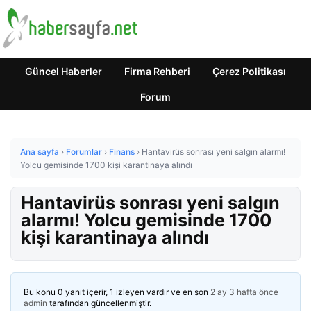
Güncel Haberler
Firma Rehberi
Çerez Politikası
Forum
Ana sayfa
›
Forumlar
›
Finans
›
Hantavirüs sonrası yeni salgın alarmı!
Yolcu gemisinde 1700 kişi karantinaya alındı
Hantavirüs sonrası yeni salgın
alarmı! Yolcu gemisinde 1700
kişi karantinaya alındı
Bu konu 0 yanıt içerir, 1 izleyen vardır ve en son
2 ay 3 hafta önce
admin
tarafından güncellenmiştir.