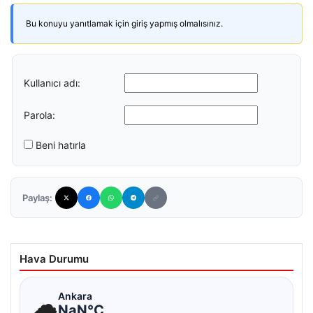
Bu konuyu yanıtlamak için giriş yapmış olmalısınız.
Kullanıcı adı:
Parola:
Beni hatırla
Paylaş:
Hava Durumu
☁
Ankara
NaN°C