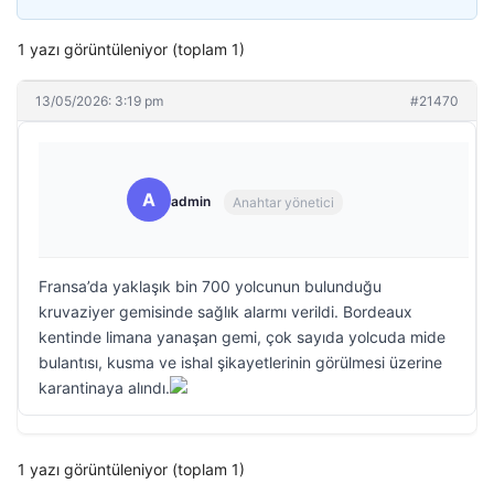
1 yazı görüntüleniyor (toplam 1)
13/05/2026: 3:19 pm
#21470
A
admin
Anahtar yönetici
Fransa’da yaklaşık bin 700 yolcunun bulunduğu
kruvaziyer gemisinde sağlık alarmı verildi. Bordeaux
kentinde limana yanaşan gemi, çok sayıda yolcuda mide
bulantısı, kusma ve ishal şikayetlerinin görülmesi üzerine
karantinaya alındı.
1 yazı görüntüleniyor (toplam 1)