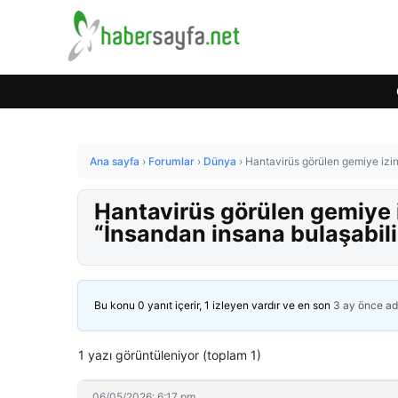
Ana sayfa
›
Forumlar
›
Dünya
›
Hantavirüs görülen gemiye izin
Hantavirüs görülen gemiye i
“İnsandan insana bulaşabili
Bu konu 0 yanıt içerir, 1 izleyen vardır ve en son
3 ay önce
ad
1 yazı görüntüleniyor (toplam 1)
06/05/2026: 6:17 pm