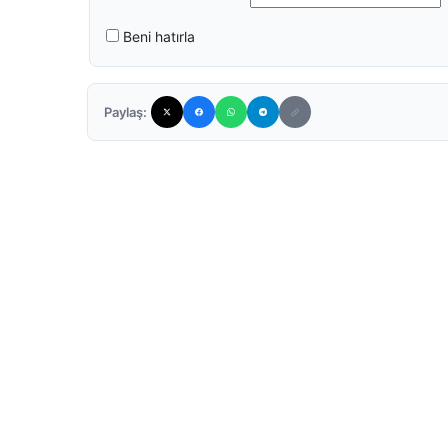
Beni hatırla
Paylaş: