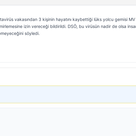
tavirüs vakasından 3 kişinin hayatını kaybettiği lüks yolcu gemisi MV
rlemesine izin vereceği bildirildi. DSÖ, bu virüsün nadir de olsa ins
emeyeceğini söyledi.