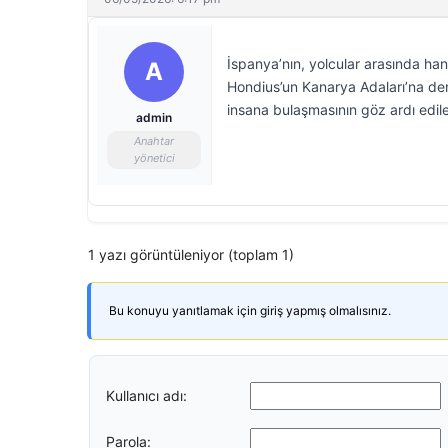
İspanya’nın, yolcular arasında han
A
Hondius’un Kanarya Adaları’na demi
insana bulaşmasının göz ardı edil
admin
Anahtar
yönetici
1 yazı görüntüleniyor (toplam 1)
Bu konuyu yanıtlamak için giriş yapmış olmalısınız.
Kullanıcı adı:
Parola: