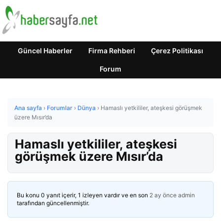
Güncel Haberler
Firma Rehberi
Çerez Politikası
Forum
Ana sayfa
›
Forumlar
›
Dünya
›
Hamaslı yetkililer, ateşkesi görüşmek
üzere Mısır’da
Hamaslı yetkililer, ateşkesi
görüşmek üzere Mısır’da
Bu konu 0 yanıt içerir, 1 izleyen vardır ve en son
2 ay önce
admin
tarafından güncellenmiştir.