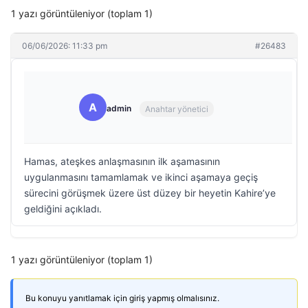
1 yazı görüntüleniyor (toplam 1)
06/06/2026: 11:33 pm
#26483
A
admin
Anahtar yönetici
Hamas, ateşkes anlaşmasının ilk aşamasının
uygulanmasını tamamlamak ve ikinci aşamaya geçiş
sürecini görüşmek üzere üst düzey bir heyetin Kahire’ye
geldiğini açıkladı.
1 yazı görüntüleniyor (toplam 1)
Bu konuyu yanıtlamak için giriş yapmış olmalısınız.