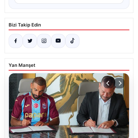
Bizi Takip Edin
Yan Manşet