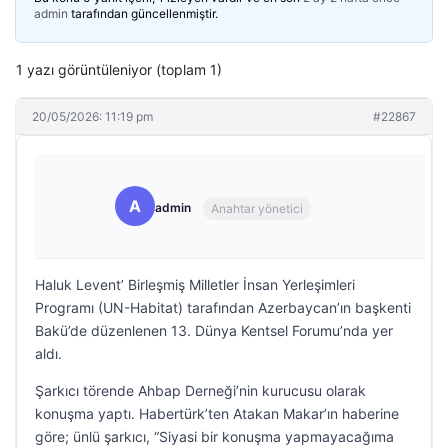
admin
tarafından güncellenmiştir.
1 yazı görüntüleniyor (toplam 1)
20/05/2026: 11:19 pm
#22867
A
admin
Anahtar yönetici
Haluk Levent’ Birleşmiş Milletler İnsan Yerleşimleri
Programı (UN-Habitat) tarafından Azerbaycan’ın başkenti
Bakü’de düzenlenen 13. Dünya Kentsel Forumu’nda yer
aldı.
Şarkıcı törende Ahbap Derneği’nin kurucusu olarak
konuşma yaptı. Habertürk’ten Atakan Makar’ın haberine
göre; ünlü şarkıcı, “Siyasi bir konuşma yapmayacağıma