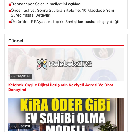
Trabzonspor Salah’ın maliyetini açıkladı!
■
Önce Tasfiye, Sonra Suçlara Erteleme: 10 Maddede Yeni
■
Süreç Yasası Detayları
Ürdün’den FIFA’ya sert tepki: ‘Şantajdan başka bir şey değil’
■
Güncel
08/08/2026
Kelebek.Org İle Dijital İletişimin Seviyeli Adresi Ve Chat
Deneyimi
07/08/2026