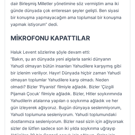
dair Birleşmiş Milletler yönetimine söz vermiştim ama iki
günde dünyada çok enteresan şeyler gelişti. Ben siyasi
bir konuşma yapmayacağım ama toplumsal bir konuşma
yapmak istiyorum” dedi.
MİKROFONU KAPATTILAR
Haluk Levent sözlerine şöyle devam etti:
“Bakın, şu an dünyada yeni algılarla sanki dünyanın
Yahudi olmayan bütün insanları Yahudilere karşıymış gibi
bir izlenim veriliyor. Hayır! Dünyada hiçbir zaman Yahudi
olmayan toplumlar Yahudilere karşı olmadı. Neden
olmadı? Bizler ‘Piyanist’ filmiyle ağladık. Bizler ‘Çizgili
Pijamalı Çocuk’ filmiyle ağladık. Bizler, Hitler soykırımında
Yahudilerin atalarına yapılan o soykırıma ağladık ve her
gün izleyerek ağlıyoruz. Bugün dünyaya seslenmiyorum,
Yahudi toplumuna sesleniyorum. Yahudi toplumundaki
dostlarımıza sesleniyorum. Bizler nasıl sizin için ağlıyorsak
sizler de lütfen sadece son iki yılda soykırıma uğrayıp