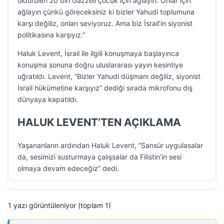
öldürülen 20 bin Gazzeli çocuk için ağlayın. Onlar için
ağlayın çünkü göreceksiniz ki bizler Yahudi toplumuna
karşı değiliz, onları seviyoruz. Ama biz İsrail’in siyonist
politikasına karşıyız.”
Haluk Levent, İsrail ile ilgili konuşmaya başlayınca
konuşma sonuna doğru uluslararası yayın kesintiye
uğratıldı. Levent, “Bizler Yahudi düşmanı değiliz, siyonist
İsrail hükümetine karşıyız” dediği sırada mikrofonu dış
dünyaya kapatıldı.
HALUK LEVENT’TEN AÇIKLAMA
Yaşananların ardından Haluk Levent, “Sansür uygulasalar
da, sesimizi susturmaya çalışsalar da Filistin’in sesi
olmaya devam edeceğiz” dedi.
1 yazı görüntüleniyor (toplam 1)