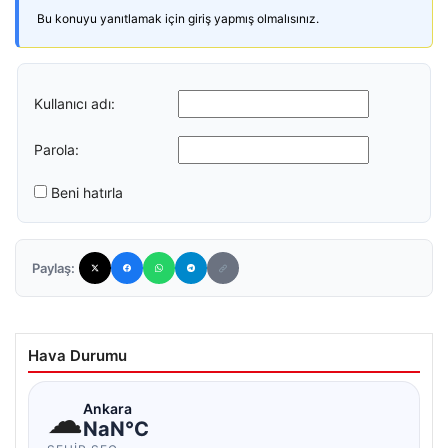
Bu konuyu yanıtlamak için giriş yapmış olmalısınız.
Kullanıcı adı:
Parola:
Beni hatırla
Paylaş:
Hava Durumu
☁
Ankara
NaN°C