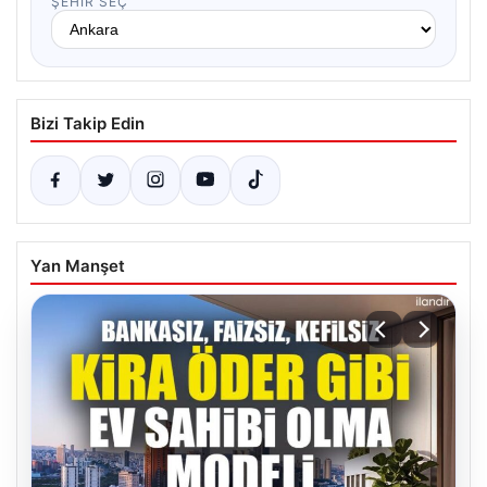
ŞEHIR SEÇ
Bizi Takip Edin
Yan Manşet