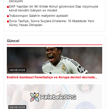
Deneyimi
DAP Yapı’dan bir ilk! Emlak Konut güvencesi Dap vizyonuyla
■
kendi kendini ödeyen ev modeli
Trabzonspor Salah’ın maliyetini açıkladı!
■
Önce Tasfiye, Sonra Suçlara Erteleme: 10 Maddede Yeni
■
Süreç Yasası Detayları
Güncel
08/08/2026
Endrick bombası! Fenerbahçe ve Avrupa devleri devrede…
08/08/2026