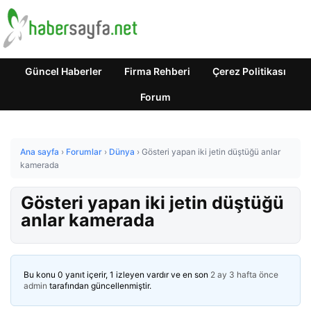
Güncel Haberler
Firma Rehberi
Çerez Politikası
Forum
Ana sayfa
›
Forumlar
›
Dünya
›
Gösteri yapan iki jetin düştüğü anlar
kamerada
Gösteri yapan iki jetin düştüğü
anlar kamerada
Bu konu 0 yanıt içerir, 1 izleyen vardır ve en son
2 ay 3 hafta önce
admin
tarafından güncellenmiştir.