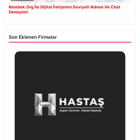
Kelebek.Org İle Dijital İletişimin Seviyeli Adresi Ve Chat
Deneyimi
Son Eklenen Firmalar