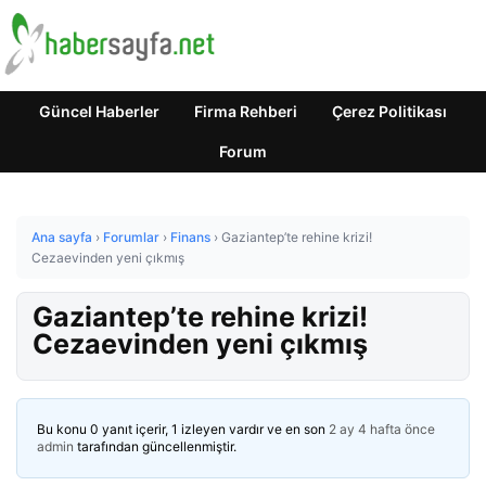
Güncel Haberler
Firma Rehberi
Çerez Politikası
Forum
Ana sayfa
›
Forumlar
›
Finans
›
Gaziantep’te rehine krizi!
Cezaevinden yeni çıkmış
Gaziantep’te rehine krizi!
Cezaevinden yeni çıkmış
Bu konu 0 yanıt içerir, 1 izleyen vardır ve en son
2 ay 4 hafta önce
admin
tarafından güncellenmiştir.