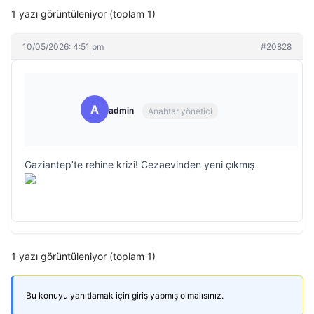
1 yazı görüntüleniyor (toplam 1)
10/05/2026: 4:51 pm
#20828
A
admin
Anahtar yönetici
Gaziantep’te rehine krizi! Cezaevinden yeni çıkmış
1 yazı görüntüleniyor (toplam 1)
Bu konuyu yanıtlamak için giriş yapmış olmalısınız.