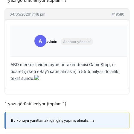
1 yazı görüntüleniyor (toplam 1)
04/05/2026: 7:48 pm
#19580
A
admin
Anahtar yönetici
ABD merkezli video oyun perakendecisi GameStop, e-
ticaret şirketi eBay’i satın almak için 55,5 milyar dolarlık
teklif sundu.
1 yazı görüntüleniyor (toplam 1)
Bu konuyu yanıtlamak için giriş yapmış olmalısınız.