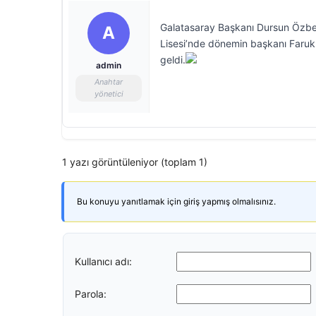
Galatasaray Başkanı Dursun Özbek
A
Lisesi’nde dönemin başkanı Faruk 
geldi.
admin
Anahtar
yönetici
1 yazı görüntüleniyor (toplam 1)
Bu konuyu yanıtlamak için giriş yapmış olmalısınız.
Kullanıcı adı:
Parola: