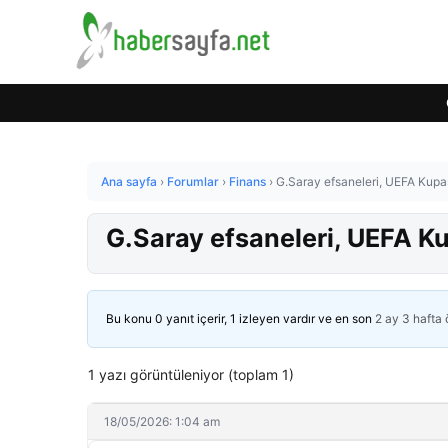
Ana sayfa
›
Forumlar
›
Finans
›
G.Saray efsaneleri, UEFA Kupas
G.Saray efsaneleri, UEFA K
Bu konu 0 yanıt içerir, 1 izleyen vardır ve en son
2 ay 3 hafta
1 yazı görüntüleniyor (toplam 1)
18/05/2026: 1:04 am