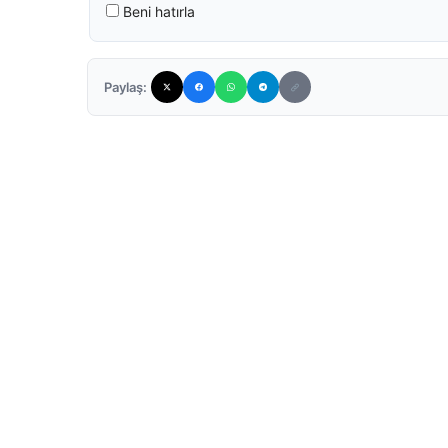
Beni hatırla
Paylaş: