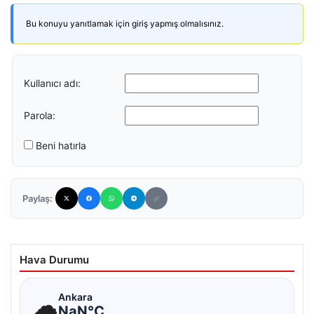
Bu konuyu yanıtlamak için giriş yapmış olmalısınız.
Kullanıcı adı:
Parola:
Beni hatırla
Paylaş:
Hava Durumu
☁
Ankara
NaN°C