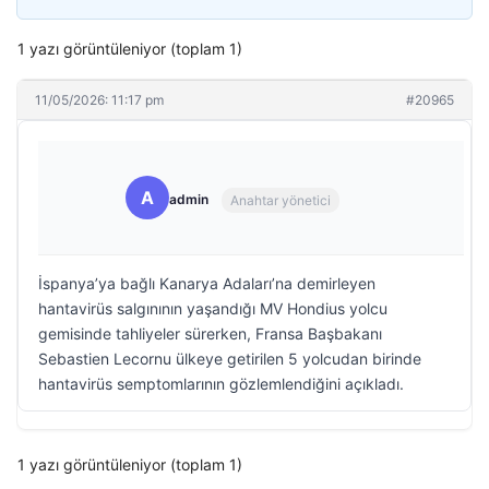
1 yazı görüntüleniyor (toplam 1)
11/05/2026: 11:17 pm
#20965
A
admin
Anahtar yönetici
İspanya’ya bağlı Kanarya Adaları’na demirleyen
hantavirüs salgınının yaşandığı MV Hondius yolcu
gemisinde tahliyeler sürerken, Fransa Başbakanı
Sebastien Lecornu ülkeye getirilen 5 yolcudan birinde
hantavirüs semptomlarının gözlemlendiğini açıkladı.
1 yazı görüntüleniyor (toplam 1)