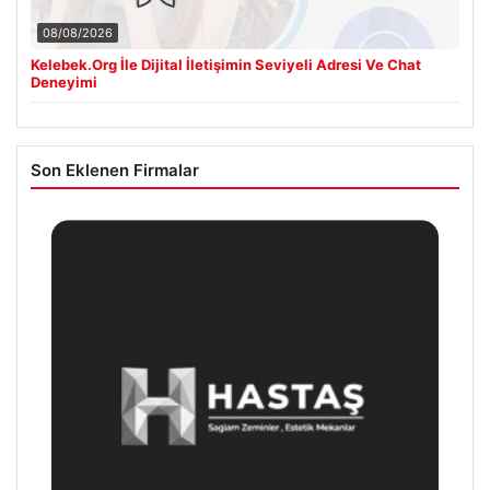
08/08/2026
Kelebek.Org İle Dijital İletişimin Seviyeli Adresi Ve Chat
Deneyimi
Son Eklenen Firmalar