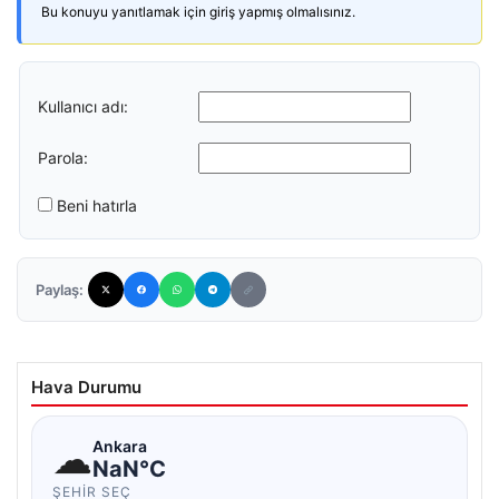
Bu konuyu yanıtlamak için giriş yapmış olmalısınız.
Kullanıcı adı:
Parola:
Beni hatırla
Paylaş:
Hava Durumu
☁
Ankara
NaN°C
ŞEHIR SEÇ