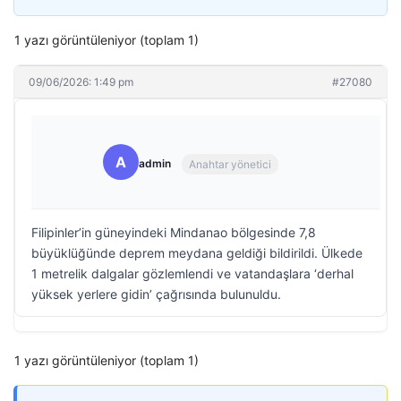
1 yazı görüntüleniyor (toplam 1)
09/06/2026: 1:49 pm
#27080
A
admin
Anahtar yönetici
Filipinler’in güneyindeki Mindanao bölgesinde 7,8
büyüklüğünde deprem meydana geldiği bildirildi. Ülkede
1 metrelik dalgalar gözlemlendi ve vatandaşlara ‘derhal
yüksek yerlere gidin’ çağrısında bulunuldu.
1 yazı görüntüleniyor (toplam 1)