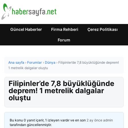
Güncel Haberler
Firma Rehberi
Çerez Politikası
Forum
Ana sayfa
›
Forumlar
›
Dünya
›
Filipinler’de 7,8 büyüklüğünde deprem!
1 metrelik dalgalar oluştu
Filipinler’de 7,8 büyüklüğünde
deprem! 1 metrelik dalgalar
oluştu
Bu konu 0 yanıt içerir, 1 izleyen vardır ve en son
2 ay önce
admin
tarafından güncellenmiştir.