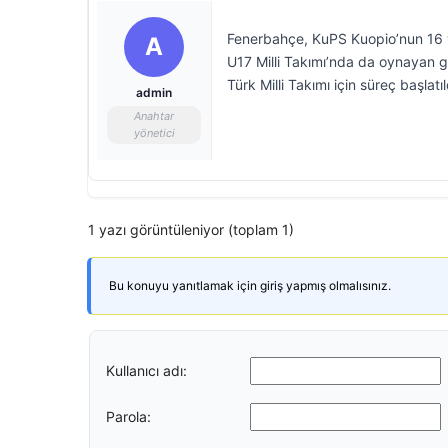
Fenerbahçe, KuPS Kuopio’nun 16 ya
A
U17 Milli Takımı’nda da oynayan g
Türk Milli Takımı için süreç başlatıl
admin
Anahtar
yönetici
1 yazı görüntüleniyor (toplam 1)
Bu konuyu yanıtlamak için giriş yapmış olmalısınız.
Kullanıcı adı:
Parola: