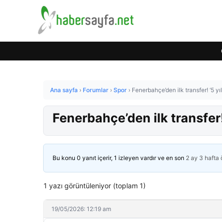
Ana sayfa
›
Forumlar
›
Spor
›
Fenerbahçe’den ilk transfer! ‘5 yı
Fenerbahçe’den ilk transfer!
Bu konu 0 yanıt içerir, 1 izleyen vardır ve en son
2 ay 3 hafta
1 yazı görüntüleniyor (toplam 1)
19/05/2026: 12:19 am