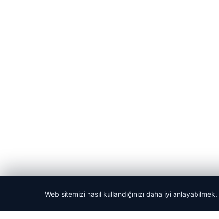
Web sitemizi nasıl kullandığınızı daha iyi anlayabilmek,
© 2026 Haber Sayfa – Güncel Haberler