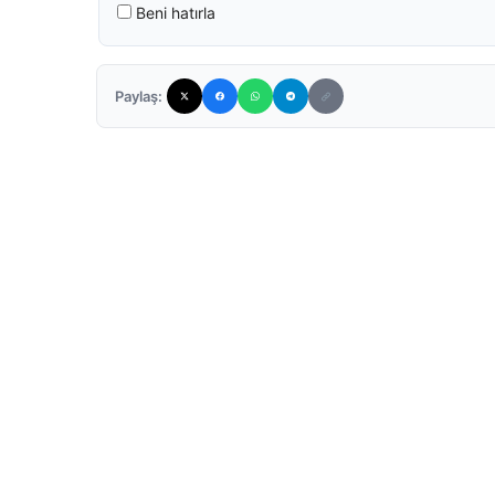
Beni hatırla
Paylaş: