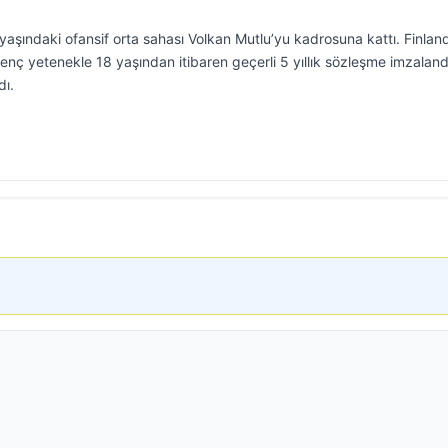
şındaki ofansif orta sahası Volkan Mutlu’yu kadrosuna kattı. Finlan
enç yetenekle 18 yaşından itibaren geçerli 5 yıllık sözleşme imzaland
dı.