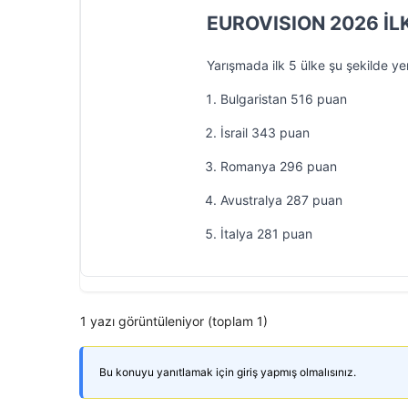
EUROVISION 2026 İL
Yarışmada ilk 5 ülke şu şekilde yer
Bulgaristan 516 puan
İsrail 343 puan
Romanya 296 puan
Avustralya 287 puan
İtalya 281 puan
1 yazı görüntüleniyor (toplam 1)
Bu konuyu yanıtlamak için giriş yapmış olmalısınız.