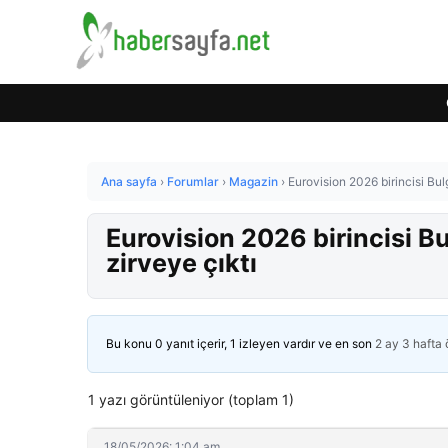
Ana sayfa
›
Forumlar
›
Magazin
›
Eurovision 2026 birincisi Bul
Eurovision 2026 birincisi B
zirveye çıktı
Bu konu 0 yanıt içerir, 1 izleyen vardır ve en son
2 ay 3 hafta
1 yazı görüntüleniyor (toplam 1)
18/05/2026: 1:04 am