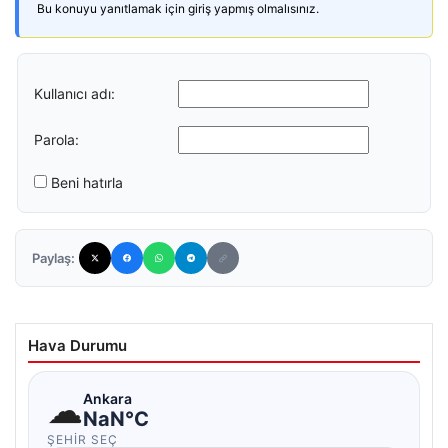
Bu konuyu yanıtlamak için giriş yapmış olmalısınız.
Kullanıcı adı:
Parola:
Beni hatırla
Paylaş:
Hava Durumu
☁
Ankara
NaN°C
ŞEHIR SEÇ