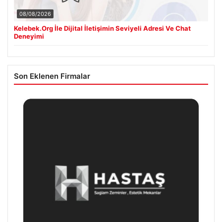
08/08/2026
Kelebek.Org İle Dijital İletişimin Seviyeli Adresi Ve Chat
Deneyimi
Son Eklenen Firmalar