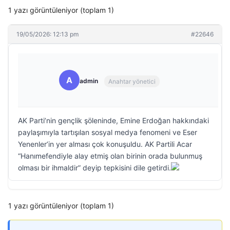
1 yazı görüntüleniyor (toplam 1)
19/05/2026: 12:13 pm
#22646
A
admin
Anahtar yönetici
AK Parti’nin gençlik şöleninde, Emine Erdoğan hakkındaki
paylaşımıyla tartışılan sosyal medya fenomeni ve Eser
Yenenler’in yer alması çok konuşuldu. AK Partili Acar
“Hanımefendiyle alay etmiş olan birinin orada bulunmuş
olması bir ihmaldir” deyip tepkisini dile getirdi.
1 yazı görüntüleniyor (toplam 1)