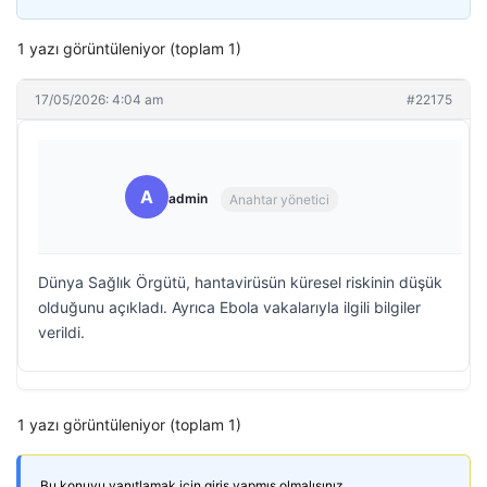
1 yazı görüntüleniyor (toplam 1)
17/05/2026: 4:04 am
#22175
A
admin
Anahtar yönetici
Dünya Sağlık Örgütü, hantavirüsün küresel riskinin düşük
olduğunu açıkladı. Ayrıca Ebola vakalarıyla ilgili bilgiler
verildi.
1 yazı görüntüleniyor (toplam 1)
Bu konuyu yanıtlamak için giriş yapmış olmalısınız.