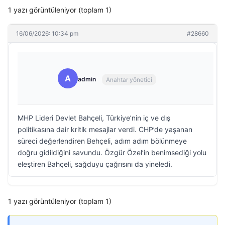
1 yazı görüntüleniyor (toplam 1)
16/06/2026: 10:34 pm
#28660
A
admin
Anahtar yönetici
MHP Lideri Devlet Bahçeli, Türkiye’nin iç ve dış
politikasına dair kritik mesajlar verdi. CHP’de yaşanan
süreci değerlendiren Behçeli, adım adım bölünmeye
doğru gidildiğini savundu. Özgür Özel’in benimsediği yolu
eleştiren Bahçeli, sağduyu çağrısını da yineledi.
1 yazı görüntüleniyor (toplam 1)