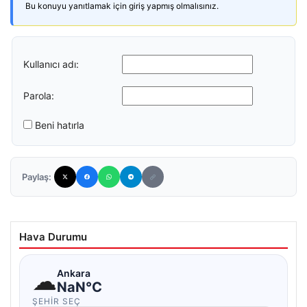
Bu konuyu yanıtlamak için giriş yapmış olmalısınız.
Kullanıcı adı:
Parola:
Beni hatırla
Paylaş:
Hava Durumu
☁
Ankara
NaN°C
ŞEHIR SEÇ