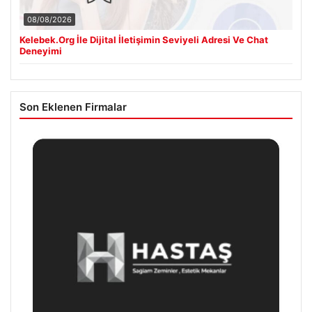
08/08/2026
Kelebek.Org İle Dijital İletişimin Seviyeli Adresi Ve Chat
Deneyimi
Son Eklenen Firmalar