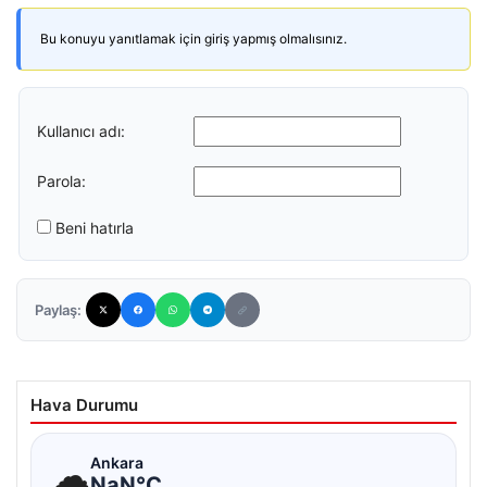
Bu konuyu yanıtlamak için giriş yapmış olmalısınız.
Kullanıcı adı:
Parola:
Beni hatırla
Paylaş:
Hava Durumu
☁
Ankara
NaN°C