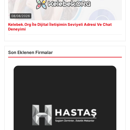
08/08/2026
Kelebek.Org İle Dijital İletişimin Seviyeli Adresi Ve Chat
Deneyimi
Son Eklenen Firmalar