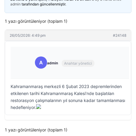
admin
tarafından güncellenmiştir.
1 yazı görüntüleniyor (toplam 1)
26/05/2026: 4:49 pm
#24148
A
admin
Anahtar yönetici
Kahramanmaraş merkezli 6 Şubat 2023 depremlerinden
etkilenen tarihi Kahramanmaraş Kalesi’nde başlatılan
restorasyon çalışmalarının yıl sonuna kadar tamamlanması
hedefleniyor.
1 yazı görüntüleniyor (toplam 1)