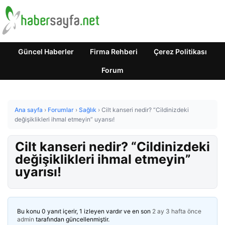
Güncel Haberler
Firma Rehberi
Çerez Politikası
Forum
Ana sayfa
›
Forumlar
›
Sağlık
›
Cilt kanseri nedir? “Cildinizdeki
değişiklikleri ihmal etmeyin” uyarısı!
Cilt kanseri nedir? “Cildinizdeki
değişiklikleri ihmal etmeyin”
uyarısı!
Bu konu 0 yanıt içerir, 1 izleyen vardır ve en son
2 ay 3 hafta önce
admin
tarafından güncellenmiştir.