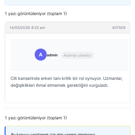
1 yazı görüntüleniyor (toplam 1)
14/05/2026: 8:32 am
#21509
A
admin
Anahtar yönetici
Cilt kanserinde erken tanı kritik bir rol oynuyor. Uzmanlar,
değişiklikleri ihmal etmemek gerektiğini vurguladı.
1 yazı görüntüleniyor (toplam 1)
Bu konuyu yanıtlamak için giriş yapmış olmalısınız.