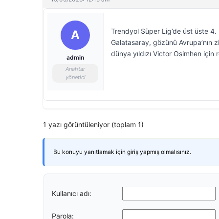
Trendyol Süper Lig’de üst üste 4.
A
Galatasaray, gözünü Avrupa’nın zir
dünya yıldızı Victor Osimhen için
admin
Anahtar
yönetici
1 yazı görüntüleniyor (toplam 1)
Bu konuyu yanıtlamak için giriş yapmış olmalısınız.
Kullanıcı adı:
Parola: