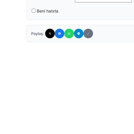
Beni hatırla
Paylaş: