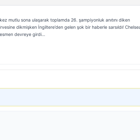
 kez mutlu sona ulaşarak toplamda 26. şampiyonluk anıtını diken
vesine dikmişken İngiltere’den gelen şok bir haberle sarsıldı! Chelse
 resmen devreye girdi…