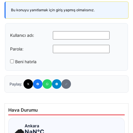
Bu konuyu yanıtlamak için giriş yapmış olmalısınız.
Kullanıcı adı:
Parola:
Beni hatırla
Paylaş:
Hava Durumu
☁
Ankara
NaN°C