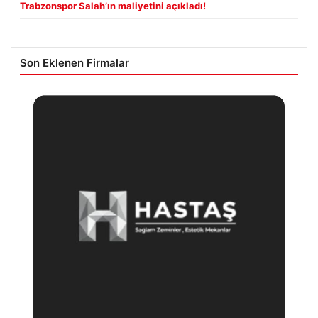
Trabzonspor Salah’ın maliyetini açıkladı!
Son Eklenen Firmalar