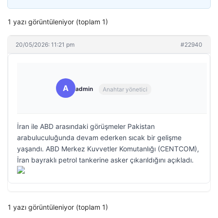
1 yazı görüntüleniyor (toplam 1)
20/05/2026: 11:21 pm
#22940
A
admin
Anahtar yönetici
İran ile ABD arasındaki görüşmeler Pakistan
arabuluculuğunda devam ederken sıcak bir gelişme
yaşandı. ABD Merkez Kuvvetler Komutanlığı (CENTCOM),
İran bayraklı petrol tankerine asker çıkarıldığını açıkladı.
1 yazı görüntüleniyor (toplam 1)