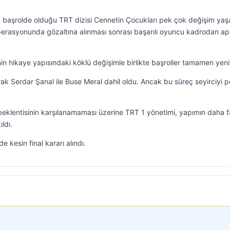
 başrolde olduğu TRT dizisi Cennetin Çocukları pek çok değişim yaşa
perasyonunda gözaltına alınması sonrası başarılı oyuncu kadrodan ap
nin hikaye yapısındaki köklü değişimle birlikte başroller tamamen yeni
k Serdar Şanal ile Buse Meral dahil oldu. Ancak bu süreç seyirciyi 
beklentisinin karşılanamaması üzerine TRT 1 yönetimi, yapımın daha f
ldı.
 kesin final kararı alındı.