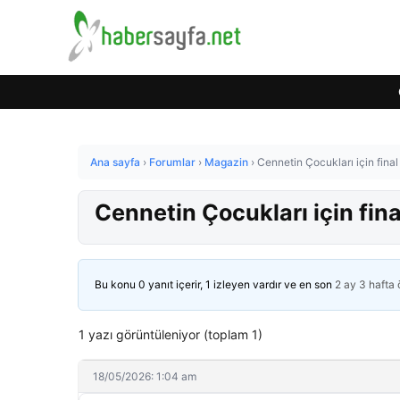
Ana sayfa
›
Forumlar
›
Magazin
›
Cennetin Çocukları için final
Cennetin Çocukları için fin
Bu konu 0 yanıt içerir, 1 izleyen vardır ve en son
2 ay 3 hafta
1 yazı görüntüleniyor (toplam 1)
18/05/2026: 1:04 am