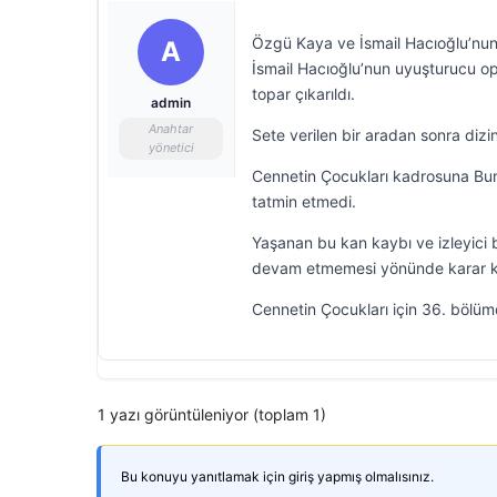
Özgü Kaya ve İsmail Hacıoğlu’nun
A
İsmail Hacıoğlu’nun uyuşturucu o
topar çıkarıldı.
admin
Anahtar
Sete verilen bir aradan sonra dizi
yönetici
Cennetin Çocukları kadrosuna Bura
tatmin etmedi.
Yaşanan bu kan kaybı ve izleyici 
devam etmemesi yönünde karar kı
Cennetin Çocukları için 36. bölümde
1 yazı görüntüleniyor (toplam 1)
Bu konuyu yanıtlamak için giriş yapmış olmalısınız.