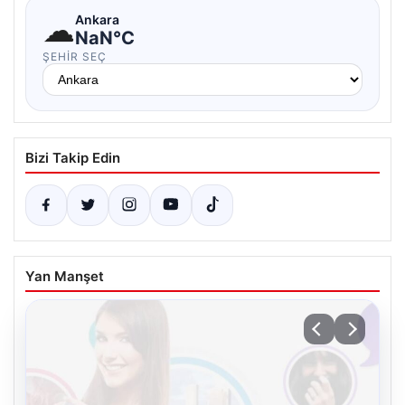
☁
Ankara
NaN°C
ŞEHIR SEÇ
Bizi Takip Edin
Yan Manşet