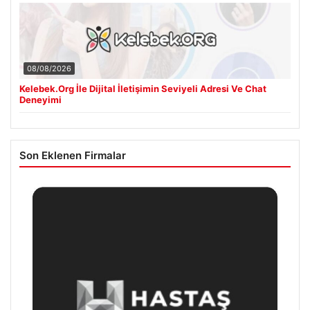
08/08/2026
Kelebek.Org İle Dijital İletişimin Seviyeli Adresi Ve Chat
Deneyimi
Son Eklenen Firmalar