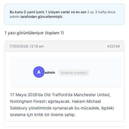
Bu konu 0 yanıt içerir, 1 izleyen vardır ve en son
2 ay 3 hafta önce
admin
tarafından güncellenmiştir.
1 yazı görüntüleniyor (toplam 1)
17/05/2026: 12:18 am
#22146
A
admin
Anahtar yönetici
17 Mayıs 2026’da Old Trafford’da Manchester United,
Nottingham Forest’ı ağırlayacak. Hakem Michael
Salisbury yönetiminde oynanacak bu mücadele, ligdeki
sıralama için kritik bir öneme sahip.