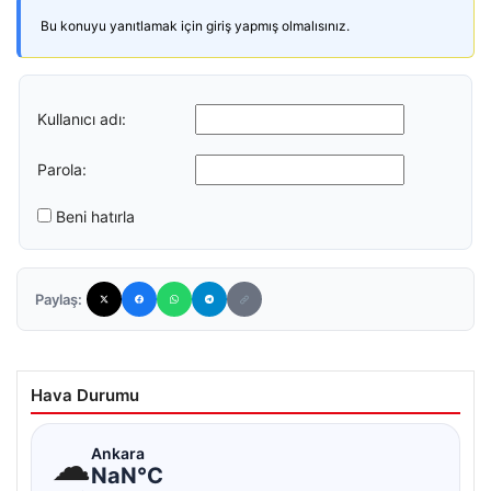
Bu konuyu yanıtlamak için giriş yapmış olmalısınız.
Kullanıcı adı:
Parola:
Beni hatırla
Paylaş:
Hava Durumu
☁
Ankara
NaN°C