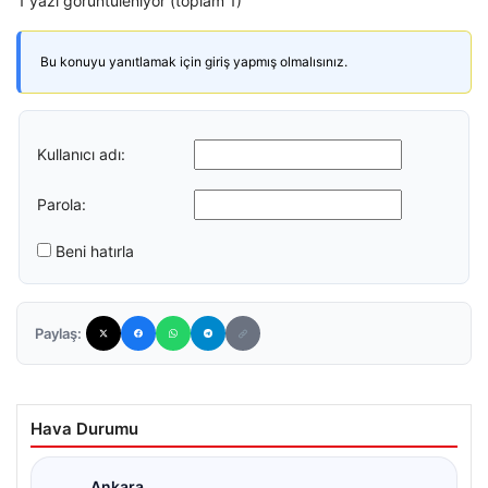
1 yazı görüntüleniyor (toplam 1)
Bu konuyu yanıtlamak için giriş yapmış olmalısınız.
Kullanıcı adı:
Parola:
Beni hatırla
Paylaş:
Hava Durumu
Ankara