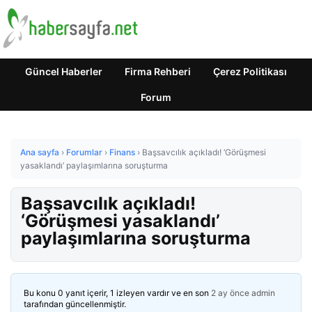
Güncel Haberler
Firma Rehberi
Çerez Politikası
Forum
Ana sayfa
›
Forumlar
›
Finans
›
Başsavcılık açıkladı! ‘Görüşmesi
yasaklandı’ paylaşımlarına soruşturma
Başsavcılık açıkladı!
‘Görüşmesi yasaklandı’
paylaşımlarına soruşturma
Bu konu 0 yanıt içerir, 1 izleyen vardır ve en son
2 ay önce
admin
tarafından güncellenmiştir.