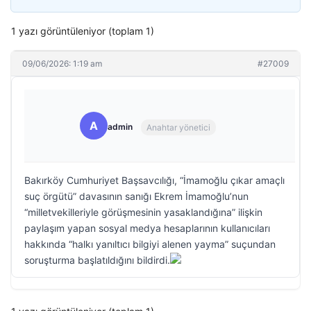
1 yazı görüntüleniyor (toplam 1)
09/06/2026: 1:19 am
#27009
A
admin
Anahtar yönetici
Bakırköy Cumhuriyet Başsavcılığı, “İmamoğlu çıkar amaçlı
suç örgütü” davasının sanığı Ekrem İmamoğlu’nun
“milletvekilleriyle görüşmesinin yasaklandığına” ilişkin
paylaşım yapan sosyal medya hesaplarının kullanıcıları
hakkında “halkı yanıltıcı bilgiyi alenen yayma” suçundan
soruşturma başlatıldığını bildirdi.