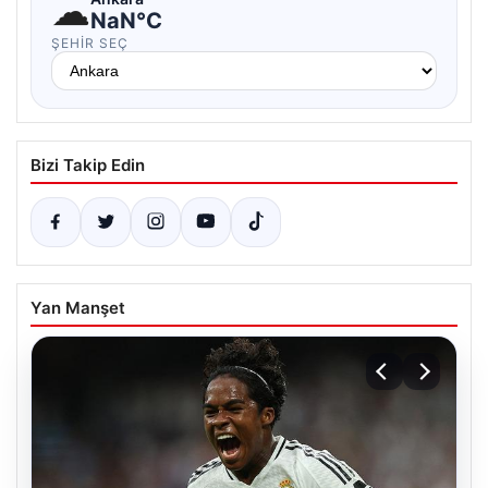
☁
NaN°C
ŞEHIR SEÇ
Bizi Takip Edin
Yan Manşet