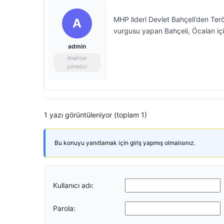
MHP lideri Devlet Bahçeli’den Terör
A
vurgusu yapan Bahçeli, Öcalan için,
admin
Anahtar
yönetici
1 yazı görüntüleniyor (toplam 1)
Bu konuyu yanıtlamak için giriş yapmış olmalısınız.
Kullanıcı adı:
Parola: