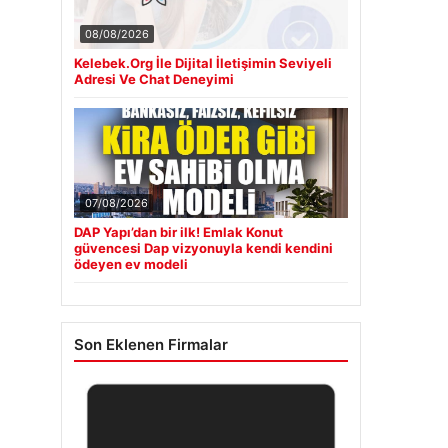
08/08/2026
Kelebek.Org İle Dijital İletişimin Seviyeli
Adresi Ve Chat Deneyimi
07/08/2026
DAP Yapı’dan bir ilk! Emlak Konut
güvencesi Dap vizyonuyla kendi kendini
ödeyen ev modeli
Son Eklenen Firmalar