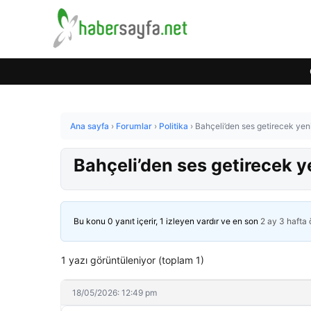
Ana sayfa
›
Forumlar
›
Politika
›
Bahçeli’den ses getirecek yeni 
Bahçeli’den ses getirecek yen
Bu konu 0 yanıt içerir, 1 izleyen vardır ve en son
2 ay 3 hafta
1 yazı görüntüleniyor (toplam 1)
18/05/2026: 12:49 pm