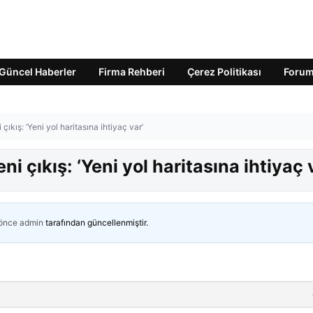
Güncel Haberler
Firma Rehberi
Çerez Politikası
Foru
çıkış: ‘Yeni yol haritasına ihtiyaç var’
i çıkış: ‘Yeni yol haritasına ihtiyaç 
 önce
admin
tarafından güncellenmiştir.