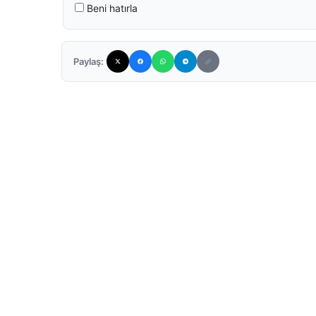
Beni hatırla
Paylaş: