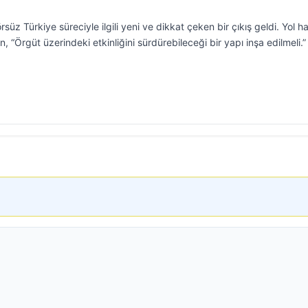
süz Türkiye süreciyle ilgili yeni ve dikkat çeken bir çıkış geldi. Yol ha
 “Örgüt üzerindeki etkinliğini sürdürebileceği bir yapı inşa edilmeli.”