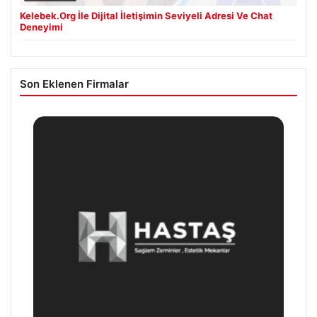
Kelebek.Org İle Dijital İletişimin Seviyeli Adresi Ve Chat
Deneyimi
Son Eklenen Firmalar