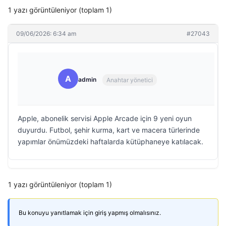
1 yazı görüntüleniyor (toplam 1)
09/06/2026: 6:34 am
#27043
A
admin
Anahtar yönetici
Apple, abonelik servisi Apple Arcade için 9 yeni oyun
duyurdu. Futbol, şehir kurma, kart ve macera türlerinde
yapımlar önümüzdeki haftalarda kütüphaneye katılacak.
1 yazı görüntüleniyor (toplam 1)
Bu konuyu yanıtlamak için giriş yapmış olmalısınız.