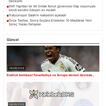
Deneyimi
DAP Yapı’dan bir ilk! Emlak Konut güvencesi Dap vizyonuyla
■
kendi kendini ödeyen ev modeli
Trabzonspor Salah’ın maliyetini açıkladı!
■
Önce Tasfiye, Sonra Suçlara Erteleme: 10 Maddede Yeni
■
Süreç Yasası Detayları
Güncel
08/08/2026
Endrick bombası! Fenerbahçe ve Avrupa devleri devrede…
08/08/2026