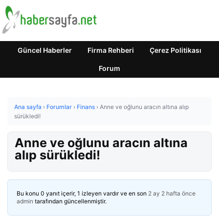
Güncel Haberler
Firma Rehberi
Çerez Politikası
Forum
Ana sayfa
›
Forumlar
›
Finans
›
Anne ve oğlunu aracın altına alıp
sürükledi!
Anne ve oğlunu aracın altına
alıp sürükledi!
Bu konu 0 yanıt içerir, 1 izleyen vardır ve en son
2 ay 2 hafta önce
admin
tarafından güncellenmiştir.