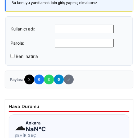
Bu konuyu yanıtlamak için giriş yapmış olmalısınız.
Kullanıcı adı:
Parola:
Beni hatırla
Paylaş:
Hava Durumu
☁
Ankara
NaN°C
ŞEHIR SEÇ