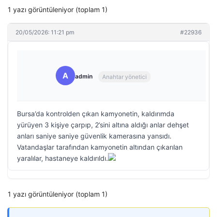
1 yazı görüntüleniyor (toplam 1)
20/05/2026: 11:21 pm
#22936
A
admin
Anahtar yönetici
Bursa’da kontrolden çıkan kamyonetin, kaldırımda
yürüyen 3 kişiye çarpıp, 2’sini altına aldığı anlar dehşet
anları saniye saniye güvenlik kamerasına yansıdı.
Vatandaşlar tarafından kamyonetin altından çıkarılan
yaralılar, hastaneye kaldırıldı.
1 yazı görüntüleniyor (toplam 1)