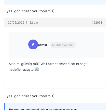
1 yazı görüntüleniyor (toplam 1)
20/05/2026: 11:22 pm
#22968
A
admin
Anahtar yönetici
Altın mı gümüş mü? Wall Street devleri safını seçti,
hedefler uçuştu!
1 yazı görüntüleniyor (toplam 1)
Bu konuyu yanıtlamak için giriş yapmış olmalısınız.