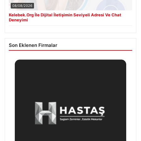
08/08/2026
Kelebek.Org İle Dijital İletişimin Seviyeli Adresi Ve Chat
Deneyimi
Son Eklenen Firmalar