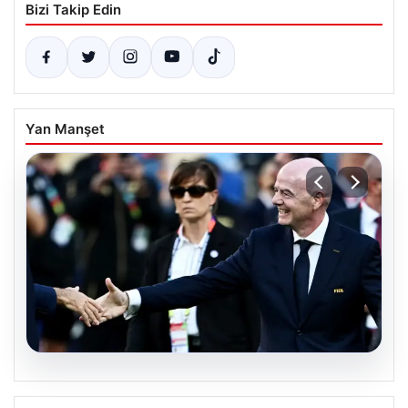
Bizi Takip Edin
Yan Manşet
05.08.2026
Ürdün’den FIFA’ya sert tepki: ‘Şantajdan