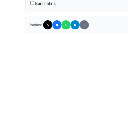
Beni hatırla
Paylaş: