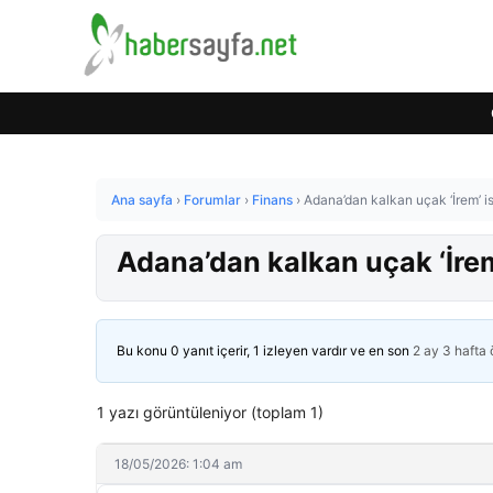
Ana sayfa
›
Forumlar
›
Finans
›
Adana’dan kalkan uçak ‘İrem’ isi
Adana’dan kalkan uçak ‘İrem’
Bu konu 0 yanıt içerir, 1 izleyen vardır ve en son
2 ay 3 hafta
1 yazı görüntüleniyor (toplam 1)
18/05/2026: 1:04 am