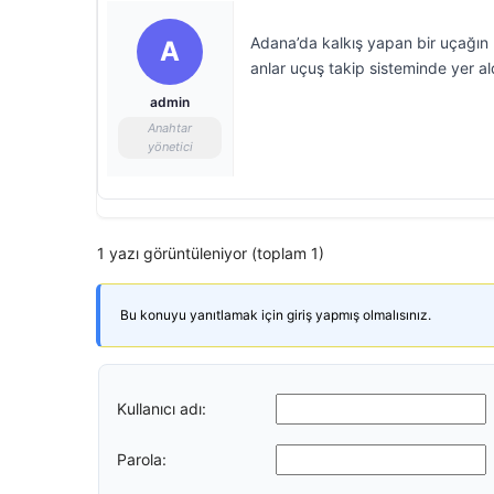
Adana’da kalkış yapan bir uçağın p
A
anlar uçuş takip sisteminde yer al
admin
Anahtar
yönetici
1 yazı görüntüleniyor (toplam 1)
Bu konuyu yanıtlamak için giriş yapmış olmalısınız.
Kullanıcı adı:
Parola: