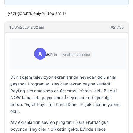
1 yazı görüntüleniyor (toplam 1)
15/05/2026: 2:32 am
#21735
A
admin
Anahtar yönetici
Dün akşam televizyon ekranlarında heyecan dolu anlar
yaşandı. Programlar izleyicileri ekran başına kilitledi.
Reyting sıralamasında en üst sırayı “Yeraltı” aldı. Bu dizi
NOW kanalında yayımlandı. İzleyicilerden büyük ilgi
gördü. “Eşref Rüya” ise Kanal D’nin en çok izlenen yapımı
oldu.
Atv ekranlarının sevilen programı “Esra Erol’da” gün
boyunca izleyicilerin dikkatini çekti. Evinde ailece