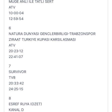
MUGE ANLI ILE TATLI SERT
ATV
10:00:04
12:59:54
6
NATURA DUNYASI GENCLERBIRLIGI-TRABZONSPOR
ZIRAAT TURKIYE KUPASI KARSILASMASI
ATV
20:23:12
22:41:07
7
SURVIVOR
TV8
20:33:42
24:25:15
8
ESREF RUYA (OZET)
KANAL D