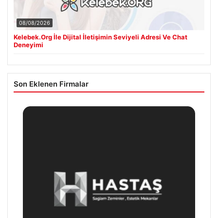
08/08/2026
Kelebek.Org İle Dijital İletişimin Seviyeli Adresi Ve Chat
Deneyimi
Son Eklenen Firmalar