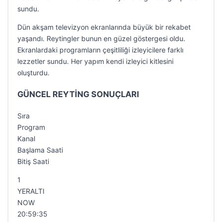
sundu.
Dün akşam televizyon ekranlarında büyük bir rekabet
yaşandı. Reytingler bunun en güzel göstergesi oldu.
Ekranlardaki programların çeşitliliği izleyicilere farklı
lezzetler sundu. Her yapım kendi izleyici kitlesini
oluşturdu.
GÜNCEL REYTİNG SONUÇLARI
Sıra
Program
Kanal
Başlama Saati
Bitiş Saati
1
YERALTI
NOW
20:59:35