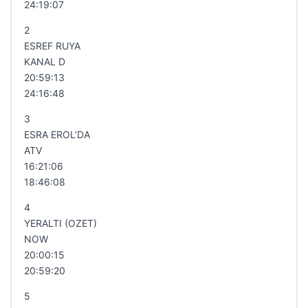
24:19:07
2
ESREF RUYA
KANAL D
20:59:13
24:16:48
3
ESRA EROL’DA
ATV
16:21:06
18:46:08
4
YERALTI (OZET)
NOW
20:00:15
20:59:20
5