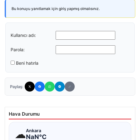
Bu konuyu yanıtlamak için giriş yapmış olmalısınız.
Kullanıcı adı:
Parola:
Beni hatırla
Paylaş:
Hava Durumu
☁
Ankara
NaN°C