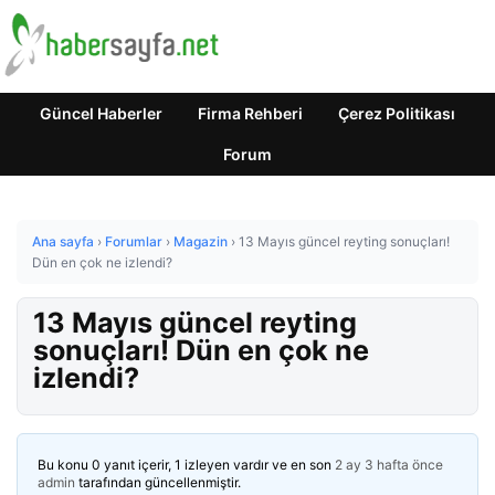
Güncel Haberler
Firma Rehberi
Çerez Politikası
Forum
Ana sayfa
›
Forumlar
›
Magazin
›
13 Mayıs güncel reyting sonuçları!
Dün en çok ne izlendi?
13 Mayıs güncel reyting
sonuçları! Dün en çok ne
izlendi?
Bu konu 0 yanıt içerir, 1 izleyen vardır ve en son
2 ay 3 hafta önce
admin
tarafından güncellenmiştir.