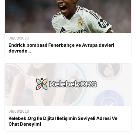
08/08/2026
Endrick bombası! Fenerbahçe ve Avrupa devleri
devrede…
08/08/2026
Kelebek.Org İle Dijital İletişimin Seviyeli Adresi Ve
Chat Deneyimi