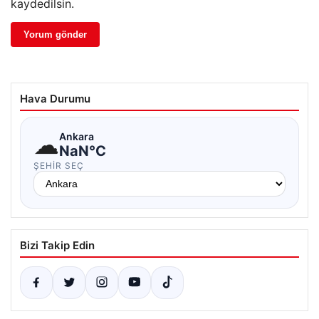
kaydedilsin.
Hava Durumu
☁
Ankara
NaN°C
ŞEHIR SEÇ
Bizi Takip Edin