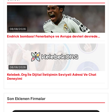
08/08/2026
Endrick bombası! Fenerbahçe ve Avrupa devleri devrede…
08/08/2026
Kelebek.Org İle Dijital İletişimin Seviyeli Adresi Ve Chat
Deneyimi
Son Eklenen Firmalar