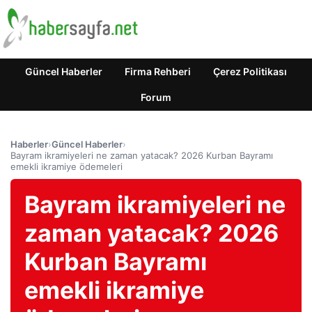
Güncel Haberler
Firma Rehberi
Çerez Politikası
Forum
Haberler
›
Güncel Haberler
›
Bayram ikramiyeleri ne zaman yatacak? 2026 Kurban Bayramı
emekli ikramiye ödemeleri
Bayram ikramiyeleri ne
zaman yatacak? 2026
Kurban Bayramı
emekli ikramiye