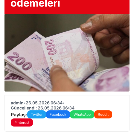
ödemeleri
admin
•
26.05.2026 06:34
•
Güncellendi: 26.05.2026 06:34
Paylaş:
Twitter
Facebook
WhatsApp
Reddit
Pinterest