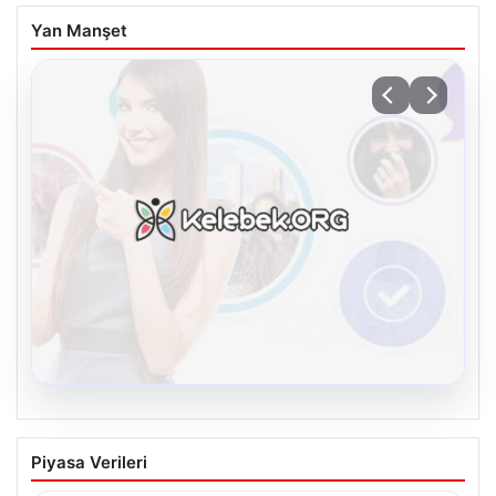
Yan Manşet
08.08.2026
Kelebek.Org İle Dijital İletişimin Seviyeli
Piyasa Verileri
Adresi Ve Chat Deneyimi