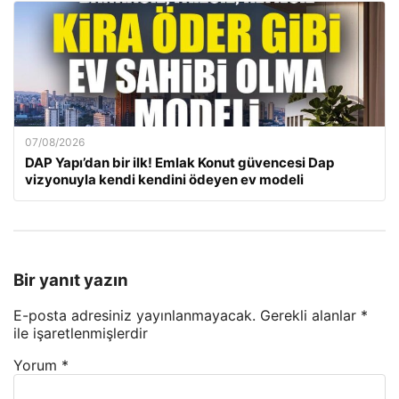
07/08/2026
DAP Yapı’dan bir ilk! Emlak Konut güvencesi Dap
vizyonuyla kendi kendini ödeyen ev modeli
Bir yanıt yazın
E-posta adresiniz yayınlanmayacak.
Gerekli alanlar
*
ile işaretlenmişlerdir
Yorum
*