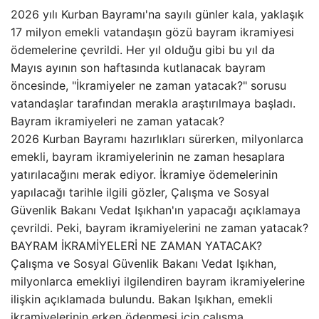
2026 yılı Kurban Bayramı'na sayılı günler kala, yaklaşık
17 milyon emekli vatandaşın gözü bayram ikramiyesi
ödemelerine çevrildi. Her yıl olduğu gibi bu yıl da
Mayıs ayının son haftasında kutlanacak bayram
öncesinde, "İkramiyeler ne zaman yatacak?" sorusu
vatandaşlar tarafından merakla araştırılmaya başladı.
Bayram ikramiyeleri ne zaman yatacak?
2026 Kurban Bayramı hazırlıkları sürerken, milyonlarca
emekli, bayram ikramiyelerinin ne zaman hesaplara
yatırılacağını merak ediyor. İkramiye ödemelerinin
yapılacağı tarihle ilgili gözler, Çalışma ve Sosyal
Güvenlik Bakanı Vedat Işıkhan'ın yapacağı açıklamaya
çevrildi. Peki, bayram ikramiyelerini ne zaman yatacak?
BAYRAM İKRAMİYELERİ NE ZAMAN YATACAK?
Çalışma ve Sosyal Güvenlik Bakanı Vedat Işıkhan,
milyonlarca emekliyi ilgilendiren bayram ikramiyelerine
ilişkin açıklamada bulundu. Bakan Işıkhan, emekli
ikramiyelerinin erken ödenmesi için çalışma