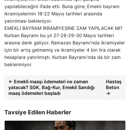
yapılabileceğini ifade etti. Buna göre; Emekli bayram
ikramiyelerinin 18-22 Mayıs tarihleri arasında
yatırılması bekleniyor.
EMEKLİ BAYRAM İKRAMİYESİNE ZAM YAPILACAK MI?
Kurban Bayramı bu yıl 27-28-29-30 Mayıs tarihleri
arasına denk geliyor. Ramazan Bayramı'nda ikramiyeler
için bir artış gelmemiş ve ikramiyeler 4 bin lira olarak
hesaplara yatırılmıştı. Kurban Bayramı'nda da bir zam
beklenmiyor.
← Emekli maaşı ödemeleri ne zaman
Hastaş
yatacak? SGK, Bağ-Kur, Emekli Sandığı
Beton
maaş ödemeleri başladı
→
Tavsiye Edilen Haberler