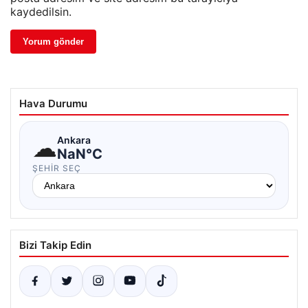
kaydedilsin.
Hava Durumu
☁
Ankara
NaN°C
ŞEHIR SEÇ
Bizi Takip Edin