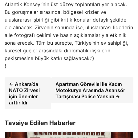
Atlantik Konseyi’nin üst düzey toplantıları yer alacak.
Bu görüşmeler sırasında, bölgesel krizler ve
uluslararası işbirliği gibi kritik konular detaylı şekilde
ele alınacak. Zirvenin sonunda ise, uluslararası liderlerin
aile fotoğrafı çekimi ve basın açıklamalarıyla etkinlik
sona erecek. Tüm bu süreçte, Türkiye’nin ev sahipliği,
küresel güçler arasındaki diplomatik ilişkilerin
pekişmesine büyük katkı sağlayacak.”}
}
← Ankara’da
Apartman Görevlisi ile Kadın
NATO Zirvesi
Motokurye Arasında Asansör
için önemler
Tartışması Polise Yansıdı →
arttırıldı
Tavsiye Edilen Haberler