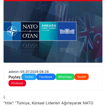
admin
•
05.07.2026 08:28
Paylaş:
Twitter
Facebook
WhatsApp
Reddit
Pinterest
{
“title”: “Türkiye, Küresel Liderleri Ağırlayarak NATO