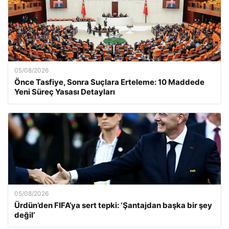
05/08/2026
Önce Tasfiye, Sonra Suçlara Erteleme: 10 Maddede
Yeni Süreç Yasası Detayları
05/08/2026
Ürdün’den FIFA’ya sert tepki: ‘Şantajdan başka bir şey
değil’