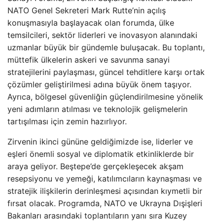
NATO Genel Sekreteri Mark Rutte’nin açılış
konuşmasıyla başlayacak olan forumda, ülke
temsilcileri, sektör liderleri ve inovasyon alanındaki
uzmanlar büyük bir gündemle buluşacak. Bu toplantı,
müttefik ülkelerin askeri ve savunma sanayi
stratejilerini paylaşması, güncel tehditlere karşı ortak
çözümler geliştirilmesi adına büyük önem taşıyor.
Ayrıca, bölgesel güvenliğin güçlendirilmesine yönelik
yeni adımların atılması ve teknolojik gelişmelerin
tartışılması için zemin hazırlıyor.
Zirvenin ikinci gününe geldiğimizde ise, liderler ve
eşleri önemli sosyal ve diplomatik etkinliklerde bir
araya geliyor. Beştepe’de gerçekleşecek akşam
resepsiyonu ve yemeği, katılımcıların kaynaşması ve
stratejik ilişkilerin derinleşmesi açısından kıymetli bir
fırsat olacak. Programda, NATO ve Ukrayna Dışişleri
Bakanları arasındaki toplantıların yanı sıra Kuzey