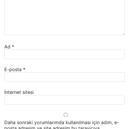
Ad
*
E-posta
*
İnternet sitesi
Daha sonraki yorumlarımda kullanılması için adım, e-
posta adresim ve site adresim bu tarayıcıya