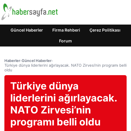
Güncel Haberler
Firma Rehberi
Çerez Politikası
Forum
Haberler
›
Güncel Haberler
›
Türkiye dünya liderlerini ağırlayacak. NATO Zirvesi’nin programı belli
oldu
Türkiye dünya
liderlerini ağırlayacak.
NATO Zirvesi’nin
programı belli oldu