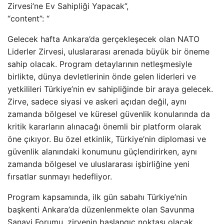
Zirvesi’ne Ev Sahipliği Yapacak”,
“content”: “
Gelecek hafta Ankara’da gerçekleşecek olan NATO
Liderler Zirvesi, uluslararası arenada büyük bir öneme
sahip olacak. Program detaylarının netleşmesiyle
birlikte, dünya devletlerinin önde gelen liderleri ve
yetkilileri Türkiye’nin ev sahipliğinde bir araya gelecek.
Zirve, sadece siyasi ve askeri açıdan değil, aynı
zamanda bölgesel ve küresel güvenlik konularında da
kritik kararların alınacağı önemli bir platform olarak
öne çıkıyor. Bu özel etkinlik, Türkiye’nin diplomasi ve
güvenlik alanındaki konumunu güçlendirirken, aynı
zamanda bölgesel ve uluslararası işbirliğine yeni
fırsatlar sunmayı hedefliyor.
Program kapsamında, ilk gün sabahı Türkiye’nin
başkenti Ankara’da düzenlenmekte olan Savunma
Sanayi Forumu, zirvenin başlangıç noktası olacak.