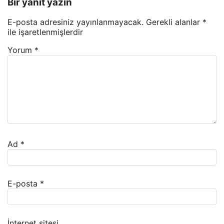
Bir yanıt yazın
E-posta adresiniz yayınlanmayacak.
Gerekli alanlar
*
ile işaretlenmişlerdir
Yorum
*
Ad
*
E-posta
*
İnternet sitesi