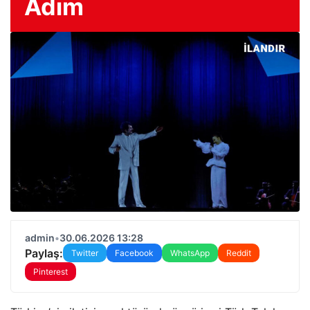
Adım
admin
•
30.06.2026 13:28
Paylaş:
Twitter
Facebook
WhatsApp
Reddit
Pinterest