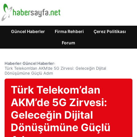
Güncel Haberler
Firma Rehberi
Çerez Politikası
Forum
Haberler
›
Güncel Haberler
›
Türk Telekom’dan AKM’de 5G Zirvesi: Geleceğin Dijital
Dönüşümüne Güçlü Adım
Türk Telekom’dan
AKM’de 5G Zirvesi:
Geleceğin Dijital
Dönüşümüne Güçlü