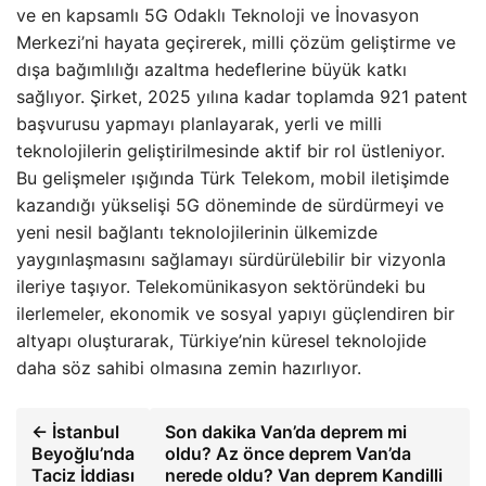
ve en kapsamlı 5G Odaklı Teknoloji ve İnovasyon
Merkezi’ni hayata geçirerek, milli çözüm geliştirme ve
dışa bağımlılığı azaltma hedeflerine büyük katkı
sağlıyor. Şirket, 2025 yılına kadar toplamda 921 patent
başvurusu yapmayı planlayarak, yerli ve milli
teknolojilerin geliştirilmesinde aktif bir rol üstleniyor.
Bu gelişmeler ışığında Türk Telekom, mobil iletişimde
kazandığı yükselişi 5G döneminde de sürdürmeyi ve
yeni nesil bağlantı teknolojilerinin ülkemizde
yaygınlaşmasını sağlamayı sürdürülebilir bir vizyonla
ileriye taşıyor. Telekomünikasyon sektöründeki bu
ilerlemeler, ekonomik ve sosyal yapıyı güçlendiren bir
altyapı oluşturarak, Türkiye’nin küresel teknolojide
daha söz sahibi olmasına zemin hazırlıyor.
← İstanbul
Son dakika Van’da deprem mi
Beyoğlu’nda
oldu? Az önce deprem Van’da
Taciz İddiası
nerede oldu? Van deprem Kandilli