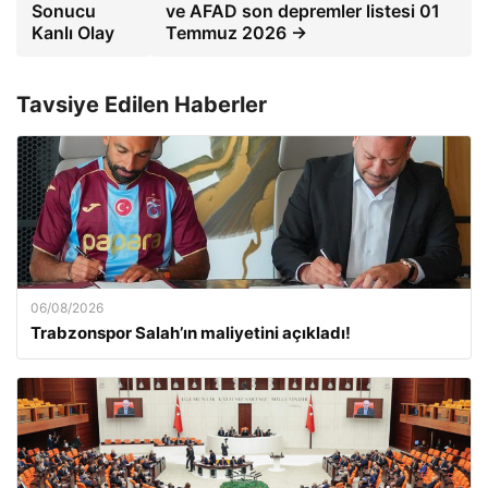
Sonucu
ve AFAD son depremler listesi 01
Kanlı Olay
Temmuz 2026 →
Tavsiye Edilen Haberler
06/08/2026
Trabzonspor Salah’ın maliyetini açıkladı!