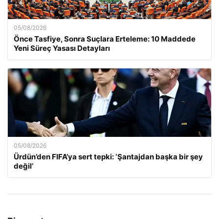
05/08/2026
Önce Tasfiye, Sonra Suçlara Erteleme: 10 Maddede
Yeni Süreç Yasası Detayları
05/08/2026
Ürdün’den FIFA’ya sert tepki: ‘Şantajdan başka bir şey
değil’