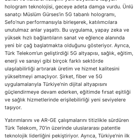
hologram teknolojisi, geceye adeta damga vurdu. Ünlü
sanatçı Müslüm Gürses’in 5G tabanlı hologramı,
Sefo’nun performansıyla birleşerek, katılımcılara
unutulmaz anlar yaşattı. Bu uygulama, yapay zeka ve
yüksek hızlı bağlantıların sanat ve eğlence alanında
yeni bir çağ başlatmakta olduğunu gösteriyor. Ayrıca,
Türk Telekom’un geliştirdiği 5G altyapısı, sağlık, eğitim,
enerji ve sanayi gibi birçok farklı sektörde
ulaşılabilirliği artırarak üretim ve hizmet kalitesini
yükseltmeyi amaçlıyor. Şirket, fiber ve 5G
uygulamalarıyla Türkiye’nin dijital altyapısını
güçlendirmeye devam ederken, eğitimde fırsat eşitliği
ve sağlık hizmetlerinde erişilebilirliği yeni seviyelere
taşıyor.
Yatırımlarını ve AR-GE çalışmalarını titizlikle sürdüren
Türk Telekom, 70’in üzerinde uluslararası patentle
teknolojik liderliğini pekiştiriyor. Ayrıca, Türkiye’nin ilk