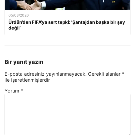
05/08/2026
Ürdün’den FIFA’ya sert tepki: ‘Şantajdan başka bir şey
değil’
Bir yanıt yazın
E-posta adresiniz yayınlanmayacak.
Gerekli alanlar
*
ile işaretlenmişlerdir
Yorum
*