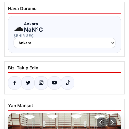
Hava Durumu
☁
Ankara
NaN°C
ŞEHIR SEÇ
Bizi Takip Edin
Yan Manşet