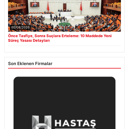
05/08/2026
Önce Tasfiye, Sonra Suçlara Erteleme: 10 Maddede Yeni
Süreç Yasası Detayları
Son Eklenen Firmalar