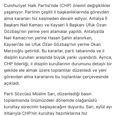
Cumhuriyet Halk Partisi’nde (CHP) önemli değişiklikler
yaşanıyor. Partinin çeşitli il başkanlıklarında görevden
alma kararları hız kesmeden devam ediyor. Antalya İl
Başkanı Nail Kamacı ve Kayseri İl Başkanı Ufuk Ozan
Gözbaşı’nın yerine yeni atamalar yapıldı. Antalya’da
Nail Kamacı’nın yerine Hasan Şahin atanırken,
Kayseri’de ise Ufuk Ozan Gözbaşı’nın yerine Okan
Marzıoğlu getirildi. Bu kararlar, parti tabanında ve il
disiplin kurulları arasında büyük yankı uyandırdı. Ayrıca,
CHP liderliği, il disiplin kurullarının durumunu detaylı bir
şekilde ele almak üzere toplantılar düzenledi ve yeni
görevden alma kararlarını bu toplantılar çerçevesinde
açıkladı.
Parti Sözcüsü Müslim Sarı, düzenlediği basın
toplantısında önümüzdeki dönemde olağanüstü
kurultay sürecinin başlayacağını duyurdu. Sarı, eylül ayı
itibarıyla CHP’nin kurultay hazırlıklarına hız