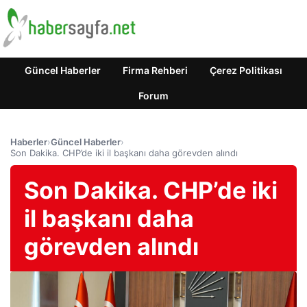
Güncel Haberler
Firma Rehberi
Çerez Politikası
Forum
Haberler
›
Güncel Haberler
›
Son Dakika. CHP’de iki il başkanı daha görevden alındı
Son Dakika. CHP’de iki
il başkanı daha
görevden alındı