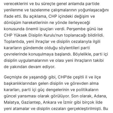
vereceklerini ve bu süreçte genel anlamda partide
yenilenme ve tazelenme çalışmalarının yoğunlaşacağını
ifade etti. Bu açıklama, CHP içindeki değişim ve
dönüşüm hareketlerinin ne yönde ilerleyeceği
konusunda önemli ipuçları verdi. Perşembe günü ise
CHP Yüksek Disiplin Kurulu’nun toplanacağı bildirildi.
Toplantıda, yeni ihraçlar ve disiplin cezalarıyla ilgili
kararların gündemde olduğu söylentileri parti
çevrelerinde konuşulmaya başlandı. Böylelikle, parti içi
disiplin uygulamalarının ve olası yeni ihraçların takibi
de yakından devam ediyor.
Geçmişte de yaşandığı gibi, CHP’de çeşitli il ve ilçe
başkanlıklarından gelen disiplin ve görevden alma
kararları, parti içi güç dengelerinin ve politikaların
güncel yansıması olarak görülüyor. Son olarak, Adana,
Malatya, Gaziantep, Ankara ve İzmir gibi birçok ilde
yeni atamalar ve disiplin cezaları gerçekleştirilmişti. Bu