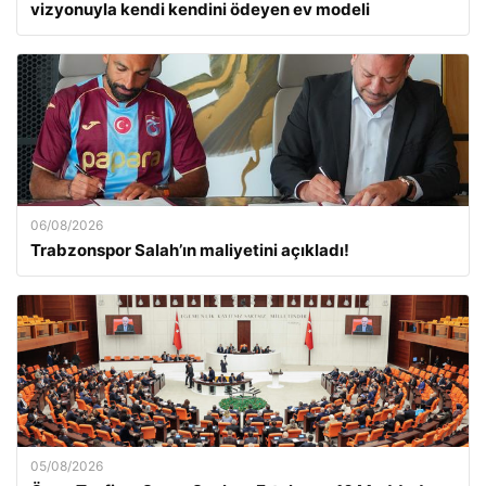
vizyonuyla kendi kendini ödeyen ev modeli
06/08/2026
Trabzonspor Salah’ın maliyetini açıkladı!
05/08/2026