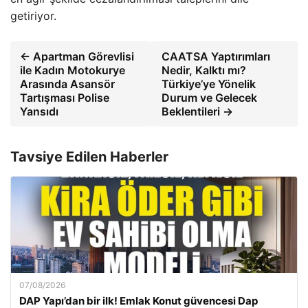
getiriyor.
← Apartman Görevlisi
CAATSA Yaptırımları
ile Kadın Motokurye
Nedir, Kalktı mı?
Arasında Asansör
Türkiye’ye Yönelik
Tartışması Polise
Durum ve Gelecek
Yansıdı
Beklentileri →
Tavsiye Edilen Haberler
07/08/2026
DAP Yapı’dan bir ilk! Emlak Konut güvencesi Dap