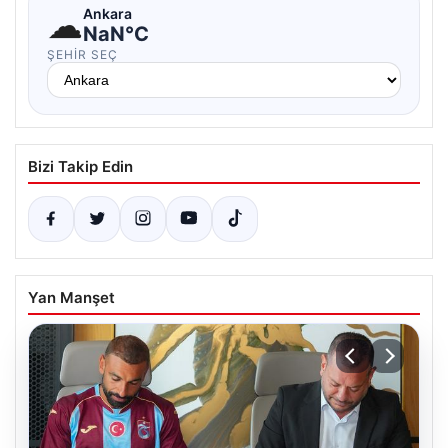
☁
Ankara
NaN°C
ŞEHIR SEÇ
Bizi Takip Edin
Yan Manşet