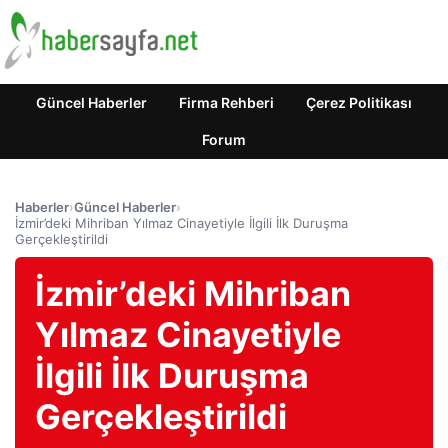
Güncel Haberler
Firma Rehberi
Çerez Politikası
Forum
Haberler
›
Güncel Haberler
›
İzmir’deki Mihriban Yılmaz Cinayetiyle İlgili İlk Duruşma
Gerçekleştirildi
İzmir’deki Mihriban
Yılmaz Cinayetiyle
İlgili İlk Duruşma
Gerçekleştirildi