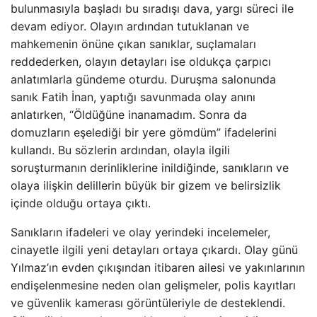
bulunmasıyla başladı bu sıradışı dava, yargı süreci ile
devam ediyor. Olayın ardından tutuklanan ve
mahkemenin önüne çıkan sanıklar, suçlamaları
reddederken, olayın detayları ise oldukça çarpıcı
anlatımlarla gündeme oturdu. Duruşma salonunda
sanık Fatih İnan, yaptığı savunmada olay anını
anlatırken, “Öldüğüne inanamadım. Sonra da
domuzların eşelediği bir yere gömdüm” ifadelerini
kullandı. Bu sözlerin ardından, olayla ilgili
soruşturmanın derinliklerine inildiğinde, sanıkların ve
olaya ilişkin delillerin büyük bir gizem ve belirsizlik
içinde olduğu ortaya çıktı.
Sanıkların ifadeleri ve olay yerindeki incelemeler,
cinayetle ilgili yeni detayları ortaya çıkardı. Olay günü
Yılmaz’ın evden çıkışından itibaren ailesi ve yakınlarının
endişelenmesine neden olan gelişmeler, polis kayıtları
ve güvenlik kamerası görüntüleriyle de desteklendi.