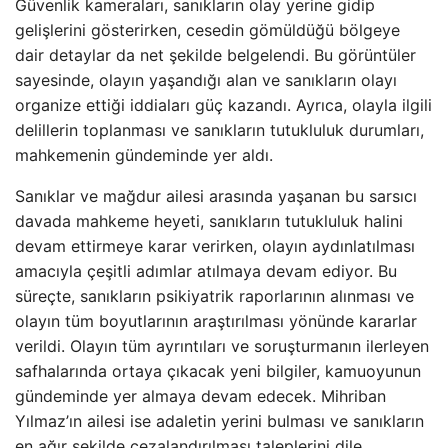
Güvenlik kameraları, sanıkların olay yerine gidip
gelişlerini gösterirken, cesedin gömüldüğü bölgeye
dair detaylar da net şekilde belgelendi. Bu görüntüler
sayesinde, olayın yaşandığı alan ve sanıkların olayı
organize ettiği iddiaları güç kazandı. Ayrıca, olayla ilgili
delillerin toplanması ve sanıkların tutukluluk durumları,
mahkemenin gündeminde yer aldı.
Sanıklar ve mağdur ailesi arasında yaşanan bu sarsıcı
davada mahkeme heyeti, sanıkların tutukluluk halini
devam ettirmeye karar verirken, olayın aydınlatılması
amacıyla çeşitli adımlar atılmaya devam ediyor. Bu
süreçte, sanıkların psikiyatrik raporlarının alınması ve
olayın tüm boyutlarının araştırılması yönünde kararlar
verildi. Olayın tüm ayrıntıları ve soruşturmanın ilerleyen
safhalarında ortaya çıkacak yeni bilgiler, kamuoyunun
gündeminde yer almaya devam edecek. Mihriban
Yılmaz’ın ailesi ise adaletin yerini bulması ve sanıkların
en ağır şekilde cezalandırılması taleplerini dile