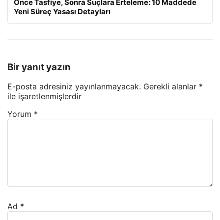
Önce Tasfiye, Sonra Suçlara Erteleme: 10 Maddede
Yeni Süreç Yasası Detayları
Bir yanıt yazın
E-posta adresiniz yayınlanmayacak.
Gerekli alanlar
*
ile işaretlenmişlerdir
Yorum
*
Ad
*