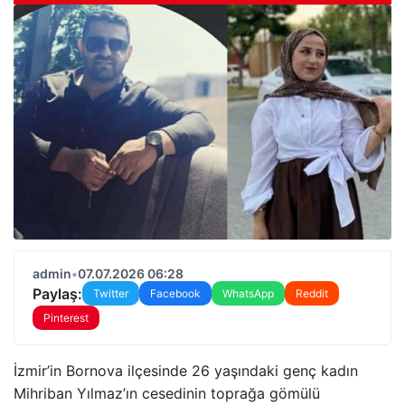
admin
•
07.07.2026 06:28
Paylaş:
Twitter
Facebook
WhatsApp
Reddit
Pinterest
İzmir’in Bornova ilçesinde 26 yaşındaki genç kadın
Mihriban Yılmaz’ın cesedinin toprağa gömülü