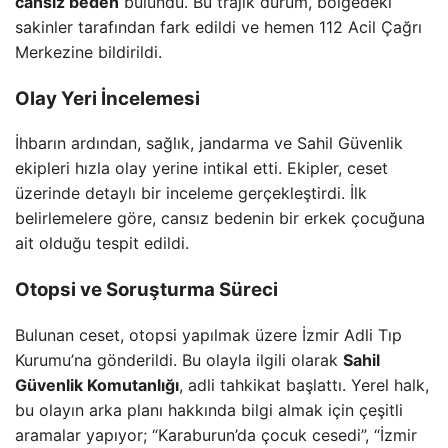
cansız beden
bulundu. Bu trajik durum, bölgedeki
sakinler tarafından fark edildi ve hemen 112 Acil Çağrı
Merkezine bildirildi.
Olay Yeri İncelemesi
İhbarın ardından, sağlık, jandarma ve Sahil Güvenlik
ekipleri hızla olay yerine intikal etti. Ekipler, ceset
üzerinde detaylı bir inceleme gerçekleştirdi. İlk
belirlemelere göre, cansız bedenin bir erkek çocuğuna
ait olduğu tespit edildi.
Otopsi ve Soruşturma Süreci
Bulunan ceset, otopsi yapılmak üzere İzmir Adli Tıp
Kurumu’na gönderildi. Bu olayla ilgili olarak
Sahil
Güvenlik Komutanlığı
, adli tahkikat başlattı. Yerel halk,
bu olayın arka planı hakkında bilgi almak için çeşitli
aramalar yapıyor; “Karaburun’da çocuk cesedi”, “İzmir