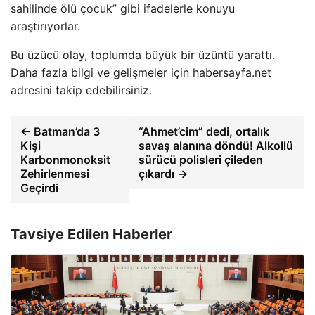
sahilinde ölü çocuk” gibi ifadelerle konuyu
araştırıyorlar.
Bu üzücü olay, toplumda büyük bir üzüntü yarattı.
Daha fazla bilgi ve gelişmeler için habersayfa.net
adresini takip edebilirsiniz.
← Batman’da 3
“Ahmet’cim” dedi, ortalık
Kişi
savaş alanına döndü! Alkollü
Karbonmonoksit
sürücü polisleri çileden
Zehirlenmesi
çıkardı →
Geçirdi
Tavsiye Edilen Haberler