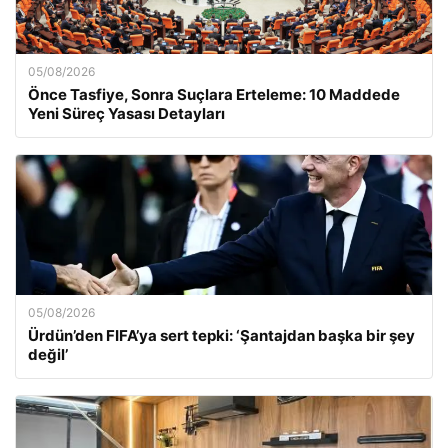
05/08/2026
Önce Tasfiye, Sonra Suçlara Erteleme: 10 Maddede
Yeni Süreç Yasası Detayları
05/08/2026
Ürdün’den FIFA’ya sert tepki: ‘Şantajdan başka bir şey
değil’