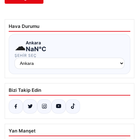
Hava Durumu
☁
Ankara
NaN°C
ŞEHIR SEÇ
Bizi Takip Edin
Yan Manşet