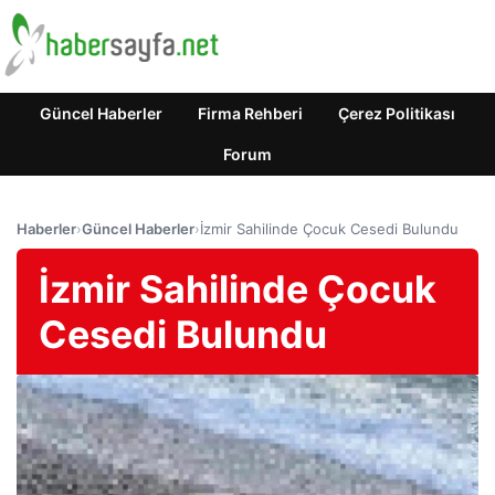
Güncel Haberler
Firma Rehberi
Çerez Politikası
Forum
Haberler
›
Güncel Haberler
›
İzmir Sahilinde Çocuk Cesedi Bulundu
İzmir Sahilinde Çocuk
Cesedi Bulundu