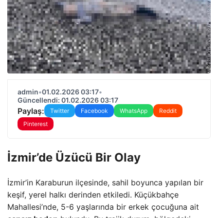
admin
•
01.02.2026 03:17
•
Güncellendi: 01.02.2026 03:17
Paylaş:
Twitter
Facebook
WhatsApp
Reddit
Pinterest
İzmir’de Üzücü Bir Olay
İzmir’in Karaburun ilçesinde, sahil boyunca yapılan bir
keşif, yerel halkı derinden etkiledi. Küçükbahçe
Mahallesi’nde, 5-6 yaşlarında bir erkek çocuğuna ait