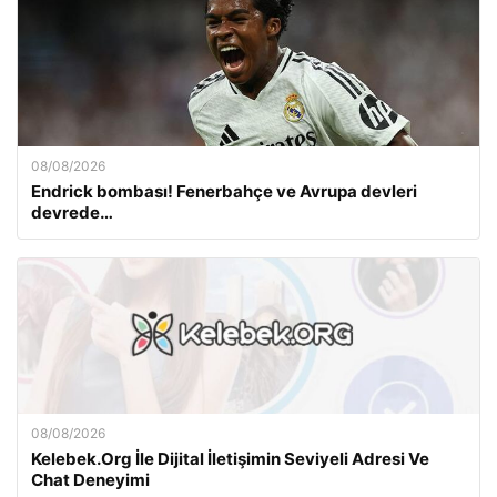
08/08/2026
Endrick bombası! Fenerbahçe ve Avrupa devleri
devrede…
08/08/2026
Kelebek.Org İle Dijital İletişimin Seviyeli Adresi Ve
Chat Deneyimi