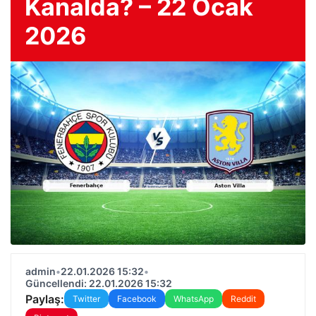
Kanalda? – 22 Ocak
2026
admin
•
22.01.2026 15:32
•
Güncellendi: 22.01.2026 15:32
Paylaş:
Twitter
Facebook
WhatsApp
Reddit