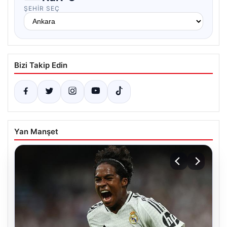
ŞEHIR SEÇ
Bizi Takip Edin
Yan Manşet