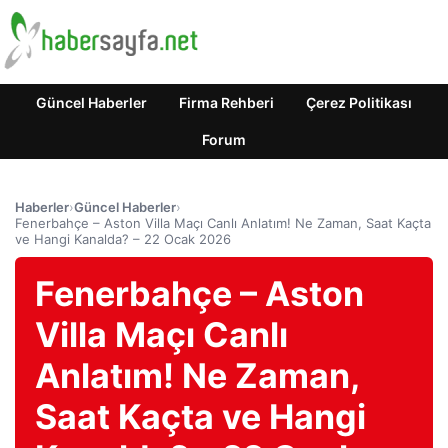
Güncel Haberler
Firma Rehberi
Çerez Politikası
Forum
Haberler
›
Güncel Haberler
›
Fenerbahçe – Aston Villa Maçı Canlı Anlatım! Ne Zaman, Saat Kaçta
ve Hangi Kanalda? – 22 Ocak 2026
Fenerbahçe – Aston
Villa Maçı Canlı
Anlatım! Ne Zaman,
Saat Kaçta ve Hangi