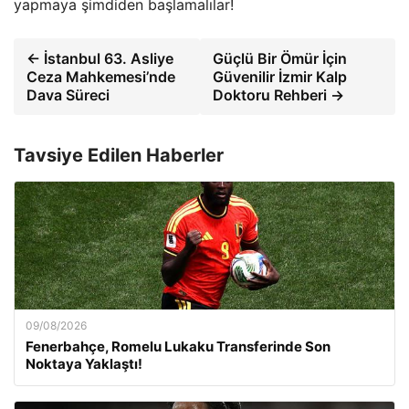
yapmaya şimdiden başlamalılar!
← İstanbul 63. Asliye
Güçlü Bir Ömür İçin
Ceza Mahkemesi’nde
Güvenilir İzmir Kalp
Dava Süreci
Doktoru Rehberi →
Tavsiye Edilen Haberler
09/08/2026
Fenerbahçe, Romelu Lukaku Transferinde Son
Noktaya Yaklaştı!