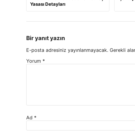
Yasası Detayları
Bir yanıt yazın
E-posta adresiniz yayınlanmayacak.
Gerekli ala
Yorum
*
Ad
*