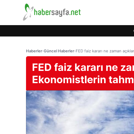
Haberler
›
Güncel Haberler
›
FED faiz kararı ne zaman açıkla
FED faiz kararı ne 
Ekonomistlerin tahmi