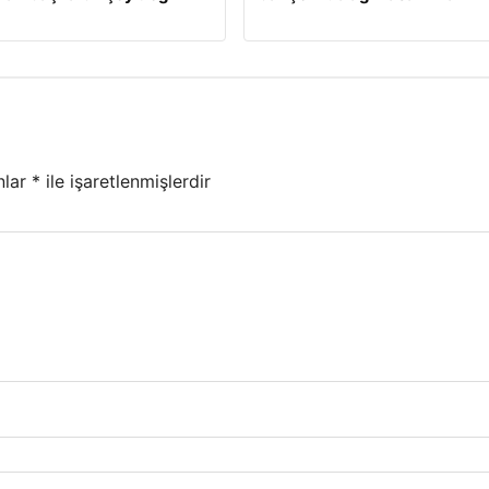
nlar
*
ile işaretlenmişlerdir