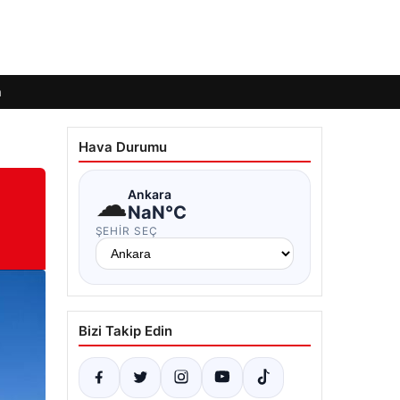
m
Hava Durumu
☁
Ankara
NaN°C
ŞEHIR SEÇ
Bizi Takip Edin