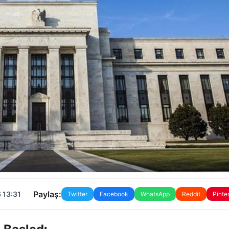
Paylaş:
 13:31
Twitter
Facebook
WhatsApp
Reddit
Pinte