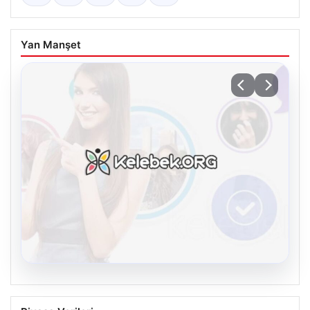
Yan Manşet
08.08.2026
Kelebek.Org İle Dijital İletişimin