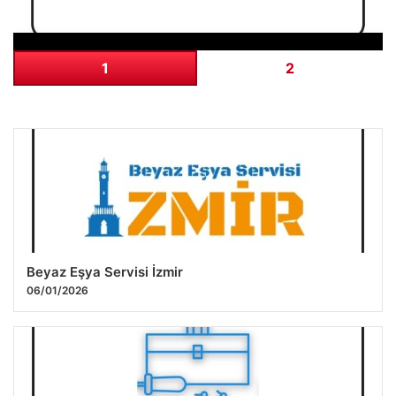
1
2
Beyaz Eşya Servisi İzmir
06/01/2026