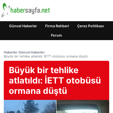
Güncel Haberler
Firma Rehberi
Çerez Politikası
Forum
Haberler
›
Güncel Haberler
›
Büyük bir tehlike atlatıldı: İETT otobüsü ormana düştü
Büyük bir tehlike
atlatıldı: İETT otobüsü
ormana düştü