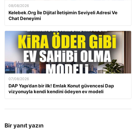
08/08/2026
Kelebek.Org İle Dijital İletişimin Seviyeli Adresi Ve
Chat Deneyimi
07/08/2026
DAP Yapı’dan bir ilk! Emlak Konut güvencesi Dap
vizyonuyla kendi kendini ödeyen ev modeli
Bir yanıt yazın