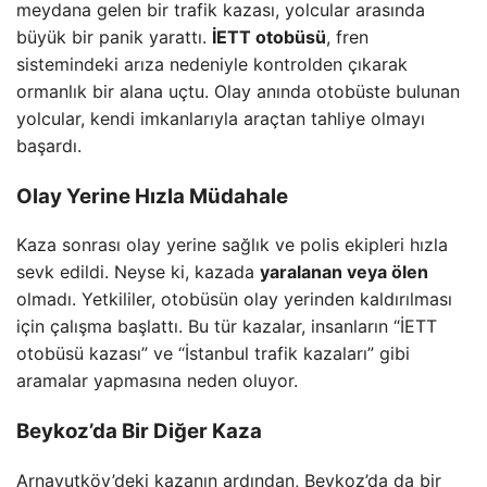
meydana gelen bir trafik kazası, yolcular arasında
büyük bir panik yarattı.
İETT otobüsü
, fren
sistemindeki arıza nedeniyle kontrolden çıkarak
ormanlık bir alana uçtu. Olay anında otobüste bulunan
yolcular, kendi imkanlarıyla araçtan tahliye olmayı
başardı.
Olay Yerine Hızla Müdahale
Kaza sonrası olay yerine sağlık ve polis ekipleri hızla
sevk edildi. Neyse ki, kazada
yaralanan veya ölen
olmadı. Yetkililer, otobüsün olay yerinden kaldırılması
için çalışma başlattı. Bu tür kazalar, insanların “İETT
otobüsü kazası” ve “İstanbul trafik kazaları” gibi
aramalar yapmasına neden oluyor.
Beykoz’da Bir Diğer Kaza
Arnavutköy’deki kazanın ardından, Beykoz’da da bir