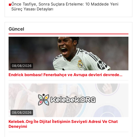
Önce Tasfiye, Sonra Suçlara Erteleme: 10 Maddede Yeni
■
Süreç Yasası Detayları
Güncel
08/08/2026
Endrick bombası! Fenerbahçe ve Avrupa devleri devrede…
08/08/2026
Kelebek.Org İle Dijital İletişimin Seviyeli Adresi Ve Chat
Deneyimi