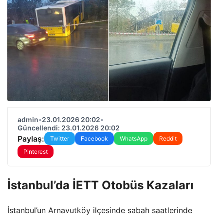
admin
•
23.01.2026 20:02
•
Güncellendi: 23.01.2026 20:02
Paylaş:
Twitter
Facebook
WhatsApp
Reddit
Pinterest
İstanbul’da İETT Otobüs Kazaları
İstanbul’un Arnavutköy ilçesinde sabah saatlerinde