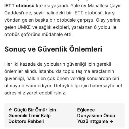
İETT otobüsü
kazası yaşandı. Yalıköy Mahallesi Çayır
Caddesi’nde, seyir halindeki bir İETT otobüsü, karşı
yönden gelen başka bir otobüsle çarpıştı. Olay yerine
gelen UMKE ve sağlık ekipleri, yaralanan 6 yolcu ile
otobüs şoförüne müdahale etti.
Sonuç ve Güvenlik Önlemleri
Her iki kazada da yolcuların güvenliği için gerekli
önlemler alındı. İstanbul’da toplu taşıma araçlarının
güvenliği, halkın en çok önem verdiği konulardan biri
olmaya devam ediyor. Detaylı bilgi için habersayfa.net
adresini ziyaret edebilirsiniz.
← Güçlü Bir Ömür İçin
Eğlence
Güvenilir İzmir Kalp
Dünyasının Öncü
Doktoru Rehberi
Yüzü nttgame →