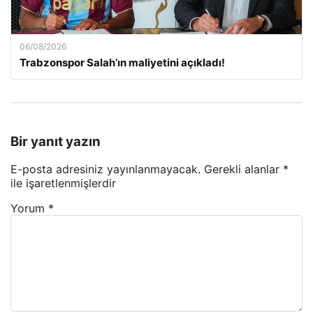
06/08/2026
Trabzonspor Salah’ın maliyetini açıkladı!
Bir yanıt yazın
E-posta adresiniz yayınlanmayacak.
Gerekli alanlar
*
ile işaretlenmişlerdir
Yorum
*