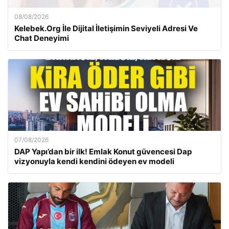
08/08/2026
Kelebek.Org İle Dijital İletişimin Seviyeli Adresi Ve
Chat Deneyimi
07/08/2026
DAP Yapı’dan bir ilk! Emlak Konut güvencesi Dap
vizyonuyla kendi kendini ödeyen ev modeli