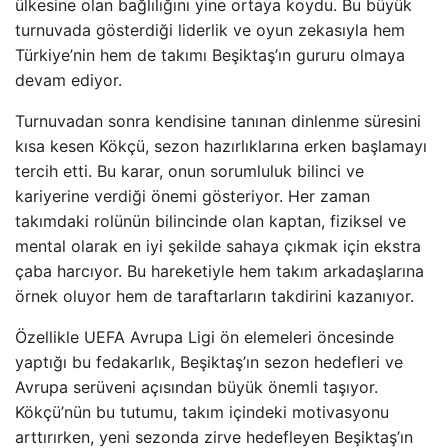
ülkesine olan bağlılığını yine ortaya koydu. Bu büyük
turnuvada gösterdiği liderlik ve oyun zekasıyla hem
Türkiye’nin hem de takımı Beşiktaş’ın gururu olmaya
devam ediyor.
Turnuvadan sonra kendisine tanınan dinlenme süresini
kısa kesen Kökçü, sezon hazırlıklarına erken başlamayı
tercih etti. Bu karar, onun sorumluluk bilinci ve
kariyerine verdiği önemi gösteriyor. Her zaman
takımdaki rolünün bilincinde olan kaptan, fiziksel ve
mental olarak en iyi şekilde sahaya çıkmak için ekstra
çaba harcıyor. Bu hareketiyle hem takım arkadaşlarına
örnek oluyor hem de taraftarların takdirini kazanıyor.
Özellikle UEFA Avrupa Ligi ön elemeleri öncesinde
yaptığı bu fedakarlık, Beşiktaş’ın sezon hedefleri ve
Avrupa serüveni açısından büyük önemli taşıyor.
Kökçü’nün bu tutumu, takım içindeki motivasyonu
arttırırken, yeni sezonda zirve hedefleyen Beşiktaş’ın