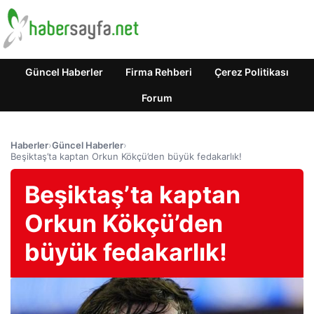
Güncel Haberler
Firma Rehberi
Çerez Politikası
Forum
Haberler
›
Güncel Haberler
›
Beşiktaş’ta kaptan Orkun Kökçü’den büyük fedakarlık!
Beşiktaş’ta kaptan
Orkun Kökçü’den
büyük fedakarlık!