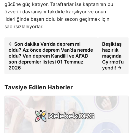
gücüne güç katıyor. Taraftarlar ise kaptanının bu
özverili davranışını takdirle karşılıyor ve onun
liderliğinde başarı dolu bir sezon geçirmek için
sabırsızlanıyorlar.
← Son dakika Van’da deprem mi
Beşiktaş
oldu? Az önce deprem Van’da nerede
hazırlık
oldu? Van deprem Kandilli ve AFAD
maçında
son depremler listesi 01 Temmuz
Gyirmot’u
2026
yendi! →
Tavsiye Edilen Haberler