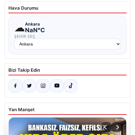
Hava Durumu
☁
Ankara
NaN°C
ŞEHIR SEÇ
Bizi Takip Edin
Yan Manşet