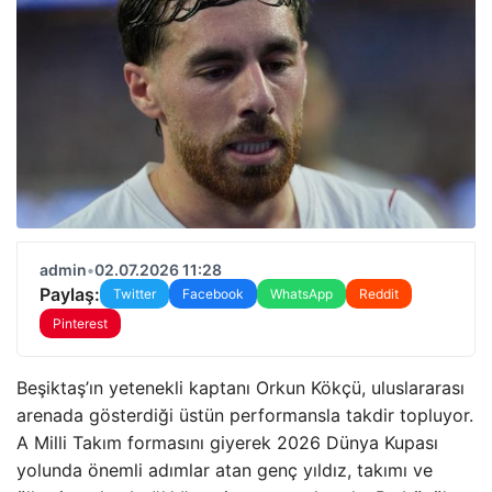
admin
•
02.07.2026 11:28
Paylaş:
Twitter
Facebook
WhatsApp
Reddit
Pinterest
Beşiktaş’ın yetenekli kaptanı Orkun Kökçü, uluslararası
arenada gösterdiği üstün performansla takdir topluyor.
A Milli Takım formasını giyerek 2026 Dünya Kupası
yolunda önemli adımlar atan genç yıldız, takımı ve